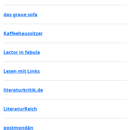
das graue sofa
Kaffeehaussitzer
Lector in fabula
Lesen mit Links
literaturkritik.de
LiteraturReich
postmondän