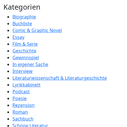
Kategorien
Biographie
Buchliste
Comic & Graphic Novel
Essay
Film & Serie
Geschichte
Gewinnspiel
In eigener Sache
Interview
Literaturwissenschaft & Literaturgeschichte
Lyrikkabinett
Podcast
Poesie
Rezension
Roman
Sachbuch
Schöne Literatur