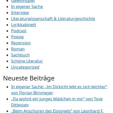
Gewinnspiel
In eigener Sache
Interview
Literaturwissenschaft & Literaturgeschichte
Lyrikkabinett
Podcast
Poesie
Rezension
Roman
Sachbuch
Schöne Literatur
Uncategorized
Neueste Beiträge
In eigener Sache: „Im Dickicht lebt es sich leichter“
von Florian Birnmeyer
„Da wohnt ein junges Mädchen in mir“ von Tove
Ditlevsen
„Beim Anschüren des Eisvogels“ von Leonhard F.