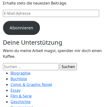
Erhalte stets die neuesten Beiträge.
E-
Mail-
Adresse
Abonnieren
Deine Unterstützung
Wenn du meine Arbeit magst, spendier mir doch einen
Kaffee.
Suchen
nach:
Biographie
Buchliste
Comic & Graphic Novel
Essay
Film & Serie
Geschichte