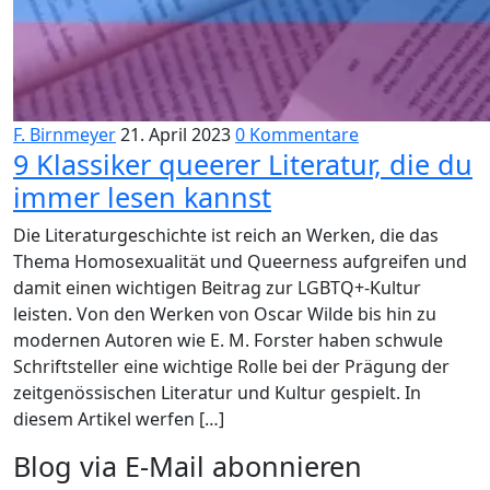
F. Birnmeyer
21. April 2023
0 Kommentare
9 Klassiker queerer Literatur, die du
immer lesen kannst
Die Literaturgeschichte ist reich an Werken, die das
Thema Homosexualität und Queerness aufgreifen und
damit einen wichtigen Beitrag zur LGBTQ+-Kultur
leisten. Von den Werken von Oscar Wilde bis hin zu
modernen Autoren wie E. M. Forster haben schwule
Schriftsteller eine wichtige Rolle bei der Prägung der
zeitgenössischen Literatur und Kultur gespielt. In
diesem Artikel werfen […]
Blog via E-Mail abonnieren