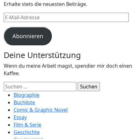
Erhalte stets die neuesten Beiträge.
E-
Mail-
Adresse
Abonnieren
Deine Unterstützung
Wenn du meine Arbeit magst, spendier mir doch einen
Kaffee.
Suchen
nach:
Biographie
Buchliste
Comic & Graphic Novel
Essay
Film & Serie
Geschichte