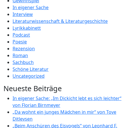
Gewinnspiel
In eigener Sache
Interview
Literaturwissenschaft & Literaturgeschichte
Lyrikkabinett
Podcast
Poesie
Rezension
Roman
Sachbuch
Schöne Literatur
Uncategorized
Neueste Beiträge
In eigener Sache: „Im Dickicht lebt es sich leichter“
von Florian Birnmeyer
„Da wohnt ein junges Mädchen in mir“ von Tove
Ditlevsen
„Beim Anschüren des Eisvogels“ von Leonhard F.