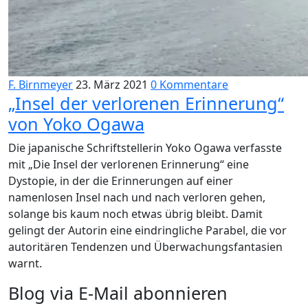
F. Birnmeyer
23. März 2021
0 Kommentare
„Insel der verlorenen Erinnerung“
von Yoko Ogawa
Die japanische Schriftstellerin Yoko Ogawa verfasste
mit „Die Insel der verlorenen Erinnerung“ eine
Dystopie, in der die Erinnerungen auf einer
namenlosen Insel nach und nach verloren gehen,
solange bis kaum noch etwas übrig bleibt. Damit
gelingt der Autorin eine eindringliche Parabel, die vor
autoritären Tendenzen und Überwachungsfantasien
warnt.
Blog via E-Mail abonnieren