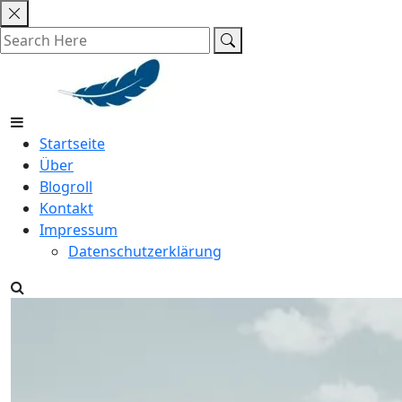
Skip
to
content
Startseite
Über
Blogroll
Kontakt
Impressum
Datenschutzerklärung