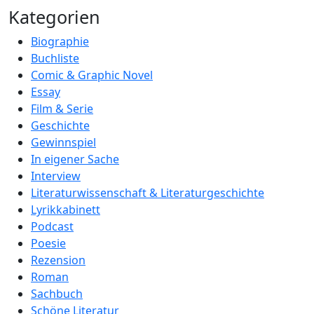
Kategorien
Biographie
Buchliste
Comic & Graphic Novel
Essay
Film & Serie
Geschichte
Gewinnspiel
In eigener Sache
Interview
Literaturwissenschaft & Literaturgeschichte
Lyrikkabinett
Podcast
Poesie
Rezension
Roman
Sachbuch
Schöne Literatur