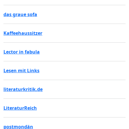
das graue sofa
Kaffeehaussitzer
Lector in fabula
Lesen mit Links
literaturkritik.de
LiteraturReich
postmondän