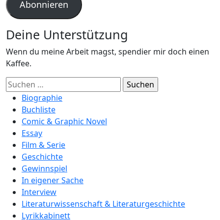
Abonnieren
Deine Unterstützung
Wenn du meine Arbeit magst, spendier mir doch einen
Kaffee.
Suchen
nach:
Biographie
Buchliste
Comic & Graphic Novel
Essay
Film & Serie
Geschichte
Gewinnspiel
In eigener Sache
Interview
Literaturwissenschaft & Literaturgeschichte
Lyrikkabinett