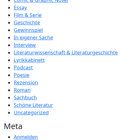
Comic & Graphic Novel
Essay
Film & Serie
Geschichte
Gewinnspiel
In eigener Sache
Interview
Literaturwissenschaft & Literaturgeschichte
Lyrikkabinett
Podcast
Poesie
Rezension
Roman
Sachbuch
Schöne Literatur
Uncategorized
Meta
Anmelden