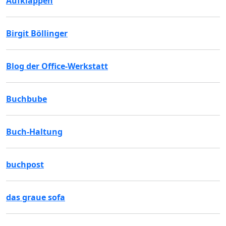
Aufklappen
Birgit Böllinger
Blog der Office-Werkstatt
Buchbube
Buch-Haltung
buchpost
das graue sofa