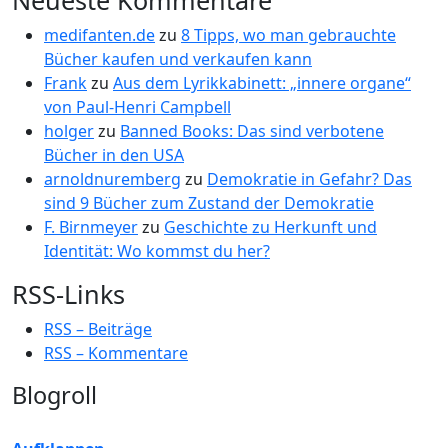
Neueste Kommentare
medifanten.de
zu
8 Tipps, wo man gebrauchte
Bücher kaufen und verkaufen kann
Frank
zu
Aus dem Lyrikkabinett: „innere organe“
von Paul-Henri Campbell
holger
zu
Banned Books: Das sind verbotene
Bücher in den USA
arnoldnuremberg
zu
Demokratie in Gefahr? Das
sind 9 Bücher zum Zustand der Demokratie
F. Birnmeyer
zu
Geschichte zu Herkunft und
Identität: Wo kommst du her?
RSS-Links
RSS – Beiträge
RSS – Kommentare
Blogroll