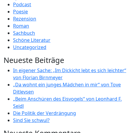
Podcast
Poesie
Rezension
Roman
Sachbuch
Schöne Literatur
Uncategorized
Neueste Beiträge
In eigener Sache: „Im Dickicht lebt es sich leichter“
von Florian Birnmeyer
„Da wohnt ein junges Mädchen in mir“ von Tove
Ditlevsen
„Beim Anschüren des Eisvogels“ von Leonhard F.
Seidl
Die Politik der Verdrängung
Sind Sie schwul?