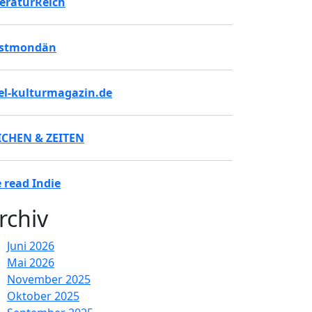
teraturReich
stmondän
tel-kulturmagazin.de
ICHEN & ZEITEN
 read Indie
rchiv
Juni 2026
Mai 2026
November 2025
Oktober 2025