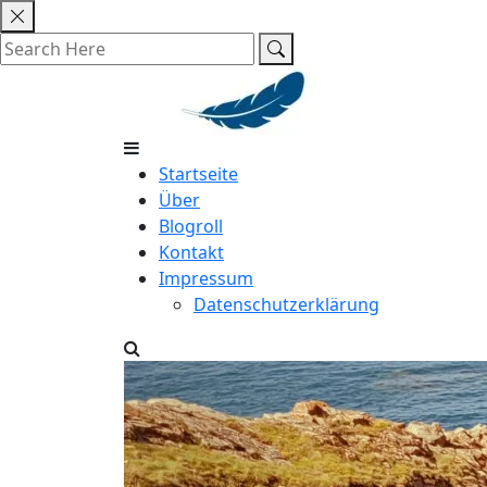
Skip
to
content
Startseite
Über
Blogroll
Kontakt
Impressum
Datenschutzerklärung