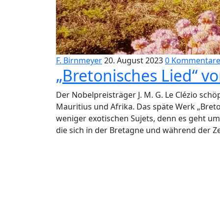
F. Birnmeyer
20. August 2023
0 Kommentar
„Bretonisches Lied“ von
Der Nobelpreisträger J. M. G. Le Clézio schö
Mauritius und Afrika. Das späte Werk „Breto
weniger exotischen Sujets, denn es geht um
die sich in der Bretagne und während der Ze