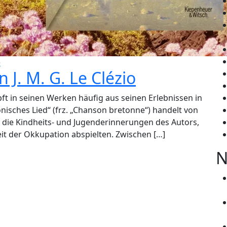
e
 J. M. G. Le Clézio
pft in seinen Werken häufig aus seinen Erlebnissen in
nisches Lied“ (frz. „Chanson bretonne“) handelt von
 die Kindheits- und Jugenderinnerungen des Autors,
it der Okkupation abspielten. Zwischen […]
N