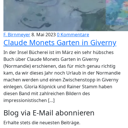
F. Birnmeyer
8. Mai 2023
0 Kommentare
Claude Monets Garten in Giverny
In der Insel Bücherei ist im März ein sehr hübsches
Buch über Claude Monets Garten in Giverny
(Normandie) erschienen, das für mich genau richtig
kam, da wir dieses Jahr noch Urlaub in der Normandie
machen werden und einen Zwischenstopp in Giverny
einlegen. Gloria Köpnick und Rainer Stamm haben
diesen Band mit zahlreichen Bildern des
impressionistischen […]
Blog via E-Mail abonnieren
Erhalte stets die neuesten Beiträge.