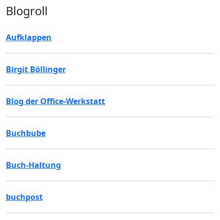
Blogroll
Aufklappen
Birgit Böllinger
Blog der Office-Werkstatt
Buchbube
Buch-Haltung
buchpost