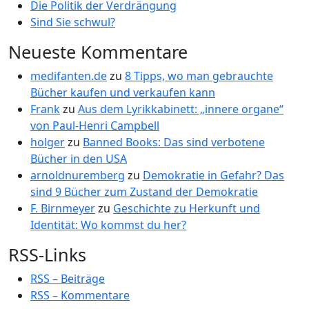
Die Politik der Verdrängung
Sind Sie schwul?
Neueste Kommentare
medifanten.de
zu
8 Tipps, wo man gebrauchte
Bücher kaufen und verkaufen kann
Frank
zu
Aus dem Lyrikkabinett: „innere organe“
von Paul-Henri Campbell
holger
zu
Banned Books: Das sind verbotene
Bücher in den USA
arnoldnuremberg
zu
Demokratie in Gefahr? Das
sind 9 Bücher zum Zustand der Demokratie
F. Birnmeyer
zu
Geschichte zu Herkunft und
Identität: Wo kommst du her?
RSS-Links
RSS – Beiträge
RSS – Kommentare