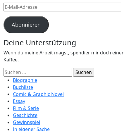
E-
Mail-
Adresse
Abonnieren
Deine Unterstützung
Wenn du meine Arbeit magst, spendier mir doch einen
Kaffee.
Suchen
nach:
Biographie
Buchliste
Comic & Graphic Novel
Essay
Film & Serie
Geschichte
Gewinnspiel
In eigener Sache