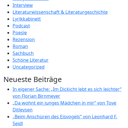
Interview
Literaturwissenschaft & Literaturgeschichte
Lyrikkabinett
Podcast
Poesie
Rezension
Roman
Sachbuch
Schöne Literatur
Uncategorized
Neueste Beiträge
In eigener Sache: „Im Dickicht lebt es sich leichter“
von Florian Birnmeyer
„Da wohnt ein junges Mädchen in mir“ von Tove
Ditlevsen
„Beim Anschüren des Eisvogels“ von Leonhard F.
Seidl