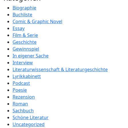
Biographie
Buchliste
Comic & Graphic Novel
Essay
Film & Serie
Geschichte
Gewinnspiel
In eigener Sache
Interview
Literaturwissenschaft & Literaturgeschichte
Lyrikkabinett
Podcast
Poesie
Rezension
Roman
Sachbuch
Schöne Literatur
Uncategorized