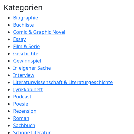
Kategorien
Biographie
Buchliste
Comic & Graphic Novel
Essay
Film & Serie
Geschichte
Gewinnspiel
In eigener Sache
Interview
Literaturwissenschaft & Literaturgeschichte
Lyrikkabinett
Podcast
Poesie
Rezension
Roman
Sachbuch
Schöne Literatur