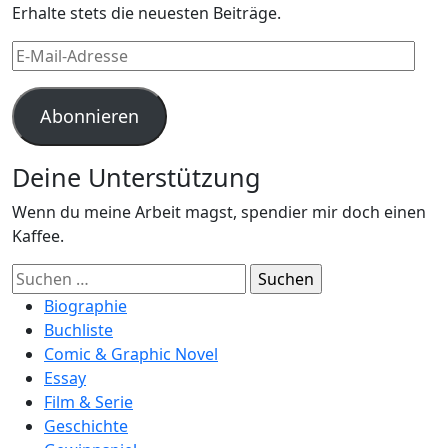
Erhalte stets die neuesten Beiträge.
E-
Mail-
Adresse
Abonnieren
Deine Unterstützung
Wenn du meine Arbeit magst, spendier mir doch einen
Kaffee.
Suchen
nach:
Biographie
Buchliste
Comic & Graphic Novel
Essay
Film & Serie
Geschichte