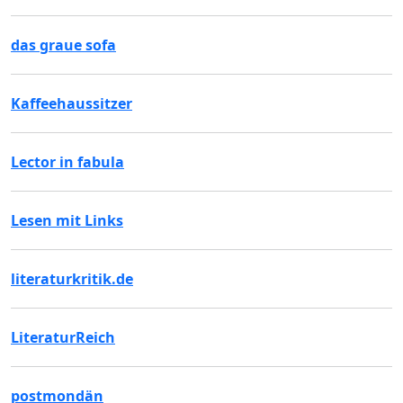
das graue sofa
Kaffeehaussitzer
Lector in fabula
Lesen mit Links
literaturkritik.de
LiteraturReich
postmondän