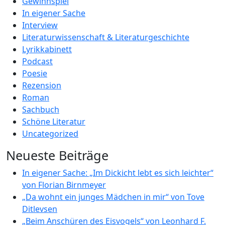
Gewinnspiel
In eigener Sache
Interview
Literaturwissenschaft & Literaturgeschichte
Lyrikkabinett
Podcast
Poesie
Rezension
Roman
Sachbuch
Schöne Literatur
Uncategorized
Neueste Beiträge
In eigener Sache: „Im Dickicht lebt es sich leichter“
von Florian Birnmeyer
„Da wohnt ein junges Mädchen in mir“ von Tove
Ditlevsen
„Beim Anschüren des Eisvogels“ von Leonhard F.