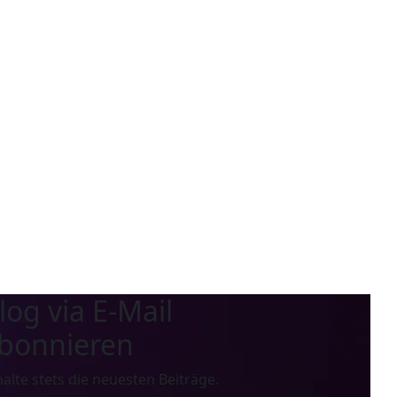
log via E-Mail
bonnieren
halte stets die neuesten Beiträge.