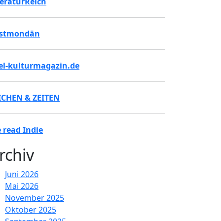
teraturReich
stmondän
tel-kulturmagazin.de
ICHEN & ZEITEN
 read Indie
rchiv
Juni 2026
Mai 2026
November 2025
Oktober 2025