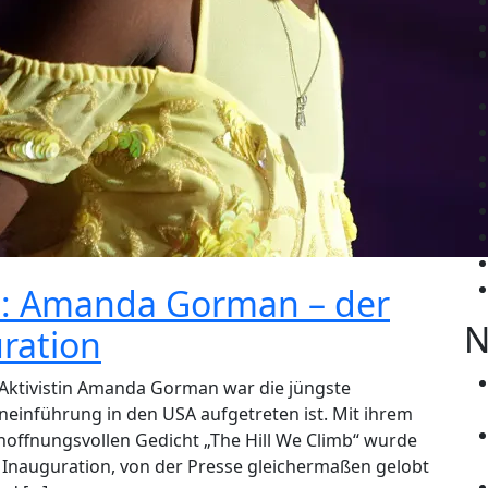
t: Amanda Gorman – der
N
ration
nd Aktivistin Amanda Gorman war die jüngste
eneinführung in den USA aufgetreten ist. Mit ihrem
hoffnungsvollen Gedicht „The Hill We Climb“ wurde
 Inauguration, von der Presse gleichermaßen gelobt