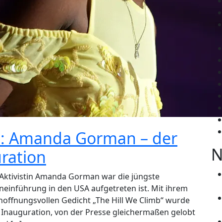
t: Amanda Gorman – der
N
ration
nd Aktivistin Amanda Gorman war die jüngste
eneinführung in den USA aufgetreten ist. Mit ihrem
hoffnungsvollen Gedicht „The Hill We Climb“ wurde
 Inauguration, von der Presse gleichermaßen gelobt