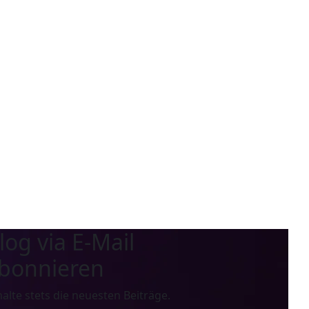
log via E-Mail
bonnieren
halte stets die neuesten Beiträge.