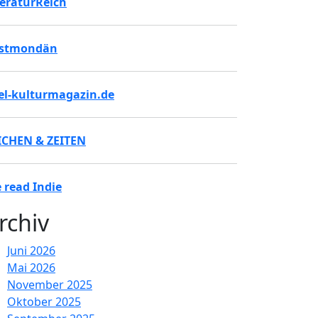
teraturReich
stmondän
tel-kulturmagazin.de
ICHEN & ZEITEN
 read Indie
rchiv
Juni 2026
Mai 2026
November 2025
Oktober 2025