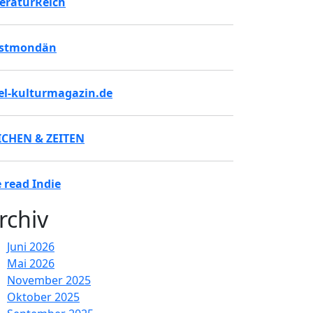
teraturReich
stmondän
tel-kulturmagazin.de
ICHEN & ZEITEN
 read Indie
rchiv
Juni 2026
Mai 2026
November 2025
Oktober 2025