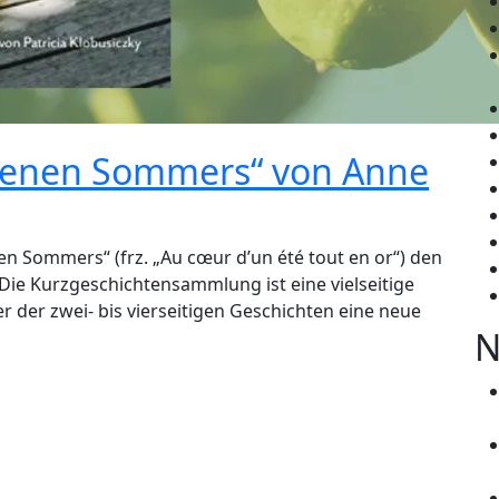
ldenen Sommers“ von Anne
en Sommers“ (frz. „Au cœur d’un été tout en or“) den
 Die Kurzgeschichtensammlung ist eine vielseitige
r der zwei- bis vierseitigen Geschichten eine neue
N