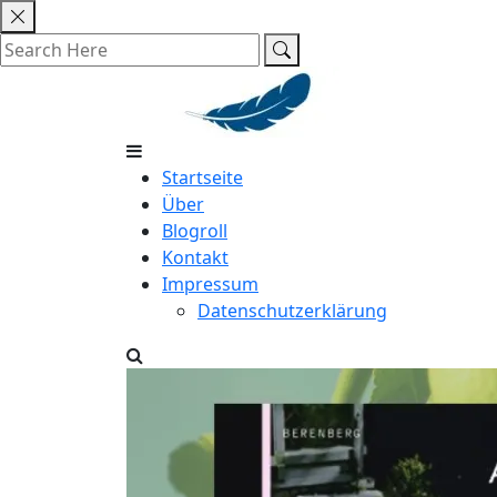
Skip
to
content
Startseite
Über
Blogroll
Kontakt
Impressum
Datenschutzerklärung