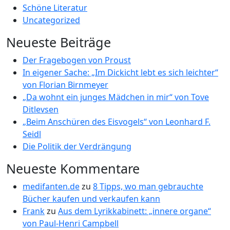
Schöne Literatur
Uncategorized
Neueste Beiträge
Der Fragebogen von Proust
In eigener Sache: „Im Dickicht lebt es sich leichter“
von Florian Birnmeyer
„Da wohnt ein junges Mädchen in mir“ von Tove
Ditlevsen
„Beim Anschüren des Eisvogels“ von Leonhard F.
Seidl
Die Politik der Verdrängung
Neueste Kommentare
medifanten.de
zu
8 Tipps, wo man gebrauchte
Bücher kaufen und verkaufen kann
Frank
zu
Aus dem Lyrikkabinett: „innere organe“
von Paul-Henri Campbell