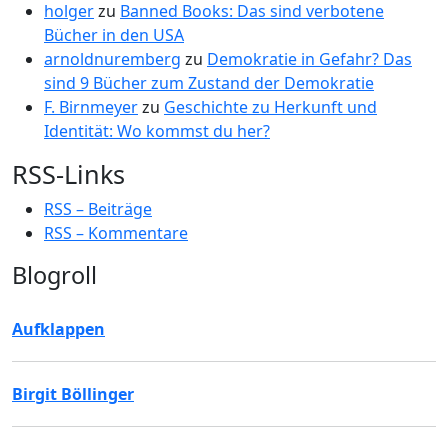
holger
zu
Banned Books: Das sind verbotene
Bücher in den USA
arnoldnuremberg
zu
Demokratie in Gefahr? Das
sind 9 Bücher zum Zustand der Demokratie
F. Birnmeyer
zu
Geschichte zu Herkunft und
Identität: Wo kommst du her?
RSS-Links
RSS – Beiträge
RSS – Kommentare
Blogroll
Aufklappen
Birgit Böllinger