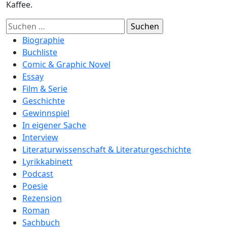
Kaffee.
Suchen
nach:
Biographie
Buchliste
Comic & Graphic Novel
Essay
Film & Serie
Geschichte
Gewinnspiel
In eigener Sache
Interview
Literaturwissenschaft & Literaturgeschichte
Lyrikkabinett
Podcast
Poesie
Rezension
Roman
Sachbuch