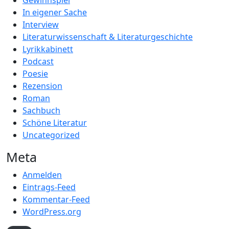
Gewinnspiel
In eigener Sache
Interview
Literaturwissenschaft & Literaturgeschichte
Lyrikkabinett
Podcast
Poesie
Rezension
Roman
Sachbuch
Schöne Literatur
Uncategorized
Meta
Anmelden
Eintrags-Feed
Kommentar-Feed
WordPress.org