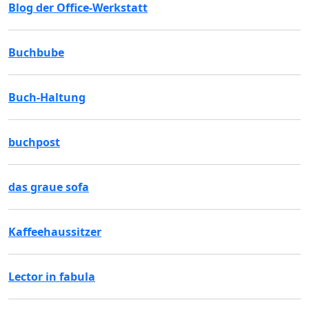
Blog der Office-Werkstatt
Buchbube
Buch-Haltung
buchpost
das graue sofa
Kaffeehaussitzer
Lector in fabula