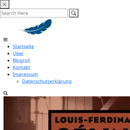
Skip
to
content
Startseite
Über
Blogroll
Kontakt
Impressum
Datenschutzerklärung