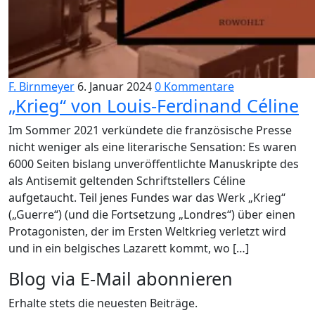
F. Birnmeyer
6. Januar 2024
0 Kommentare
„Krieg“ von Louis-Ferdinand Céline
Im Sommer 2021 verkündete die französische Presse
nicht weniger als eine literarische Sensation: Es waren
6000 Seiten bislang unveröffentlichte Manuskripte des
als Antisemit geltenden Schriftstellers Céline
aufgetaucht. Teil jenes Fundes war das Werk „Krieg“
(„Guerre“) (und die Fortsetzung „Londres“) über einen
Protagonisten, der im Ersten Weltkrieg verletzt wird
und in ein belgisches Lazarett kommt, wo […]
Blog via E-Mail abonnieren
Erhalte stets die neuesten Beiträge.