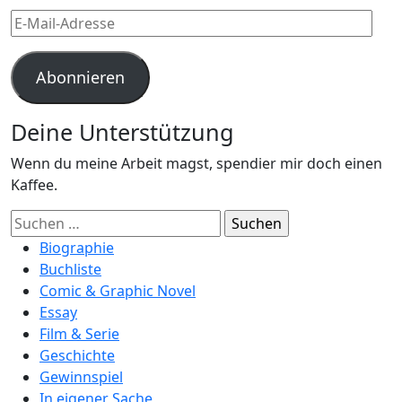
E-
Mail-
Adresse
Abonnieren
Deine Unterstützung
Wenn du meine Arbeit magst, spendier mir doch einen
Kaffee.
Suchen
nach:
Biographie
Buchliste
Comic & Graphic Novel
Essay
Film & Serie
Geschichte
Gewinnspiel
In eigener Sache