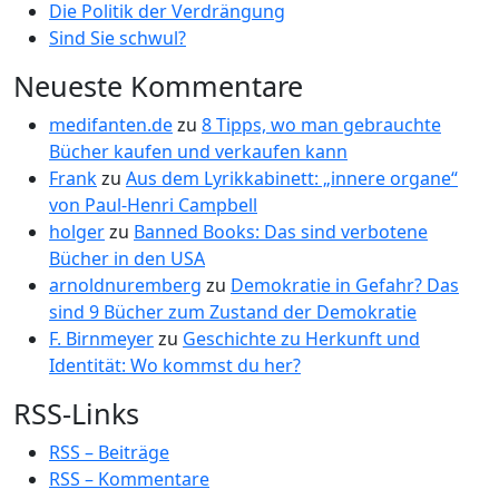
Die Politik der Verdrängung
Sind Sie schwul?
Neueste Kommentare
medifanten.de
zu
8 Tipps, wo man gebrauchte
Bücher kaufen und verkaufen kann
Frank
zu
Aus dem Lyrikkabinett: „innere organe“
von Paul-Henri Campbell
holger
zu
Banned Books: Das sind verbotene
Bücher in den USA
arnoldnuremberg
zu
Demokratie in Gefahr? Das
sind 9 Bücher zum Zustand der Demokratie
F. Birnmeyer
zu
Geschichte zu Herkunft und
Identität: Wo kommst du her?
RSS-Links
RSS – Beiträge
RSS – Kommentare