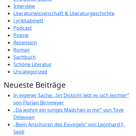
Interview
Literaturwissenschaft & Literaturgeschichte
Lyrikkabinett
Podcast
Poesie
Rezension
Roman
Sachbuch
Schöne Literatur
Uncategorized
Neueste Beiträge
In eigener Sache: „Im Dickicht lebt es sich leichter“
von Florian Birnmeyer
„Da wohnt ein junges Mädchen in mir“ von Tove
Ditlevsen
„Beim Anschüren des Eisvogels“ von Leonhard F.
Seidl