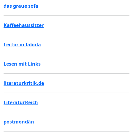
das graue sofa
Kaffeehaussitzer
Lector in fabula
Lesen mit Links
literaturkritik.de
LiteraturReich
postmondän