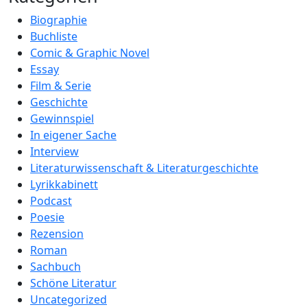
Biographie
Buchliste
Comic & Graphic Novel
Essay
Film & Serie
Geschichte
Gewinnspiel
In eigener Sache
Interview
Literaturwissenschaft & Literaturgeschichte
Lyrikkabinett
Podcast
Poesie
Rezension
Roman
Sachbuch
Schöne Literatur
Uncategorized