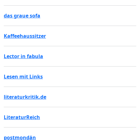
das graue sofa
Kaffeehaussitzer
Lector in fabula
Lesen mit Links
literaturkritik.de
LiteraturReich
postmondän