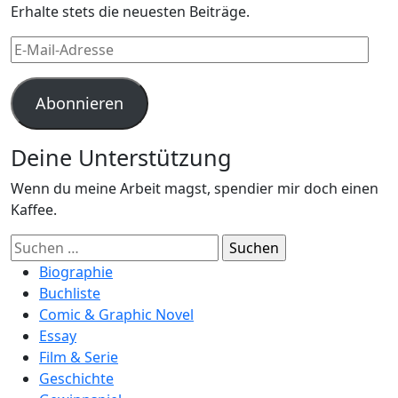
Erhalte stets die neuesten Beiträge.
E-
Mail-
Adresse
Abonnieren
Deine Unterstützung
Wenn du meine Arbeit magst, spendier mir doch einen
Kaffee.
Suchen
nach:
Biographie
Buchliste
Comic & Graphic Novel
Essay
Film & Serie
Geschichte