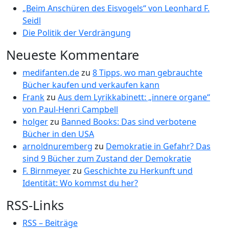
„Beim Anschüren des Eisvogels“ von Leonhard F.
Seidl
Die Politik der Verdrängung
Neueste Kommentare
medifanten.de
zu
8 Tipps, wo man gebrauchte
Bücher kaufen und verkaufen kann
Frank
zu
Aus dem Lyrikkabinett: „innere organe“
von Paul-Henri Campbell
holger
zu
Banned Books: Das sind verbotene
Bücher in den USA
arnoldnuremberg
zu
Demokratie in Gefahr? Das
sind 9 Bücher zum Zustand der Demokratie
F. Birnmeyer
zu
Geschichte zu Herkunft und
Identität: Wo kommst du her?
RSS-Links
RSS – Beiträge