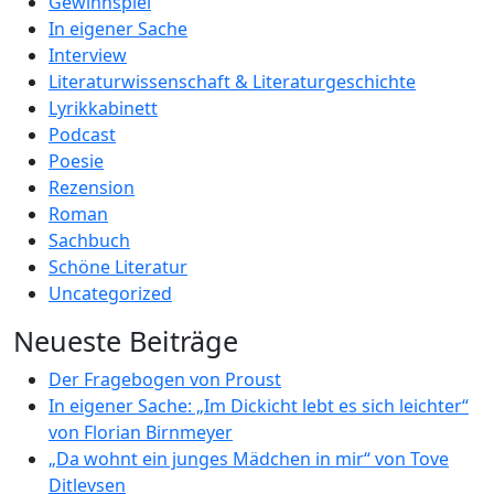
Gewinnspiel
In eigener Sache
Interview
Literaturwissenschaft & Literaturgeschichte
Lyrikkabinett
Podcast
Poesie
Rezension
Roman
Sachbuch
Schöne Literatur
Uncategorized
Neueste Beiträge
Der Fragebogen von Proust
In eigener Sache: „Im Dickicht lebt es sich leichter“
von Florian Birnmeyer
„Da wohnt ein junges Mädchen in mir“ von Tove
Ditlevsen