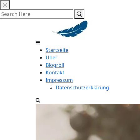
Skip
to
content
Startseite
Über
Blogroll
Kontakt
Impressum
Datenschutzerklärung