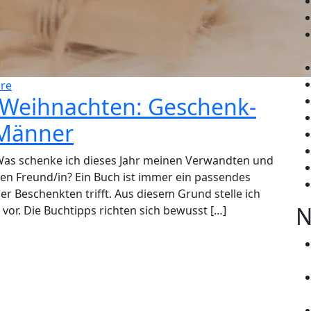
re
 Weihnachten: Geschenk-
 Männer
: Was schenke ich dieses Jahr meinen Verwandten und
en Freund/in? Ein Buch ist immer ein passendes
 Beschenkten trifft. Aus diesem Grund stelle ich
N
or. Die Buchtipps richten sich bewusst […]