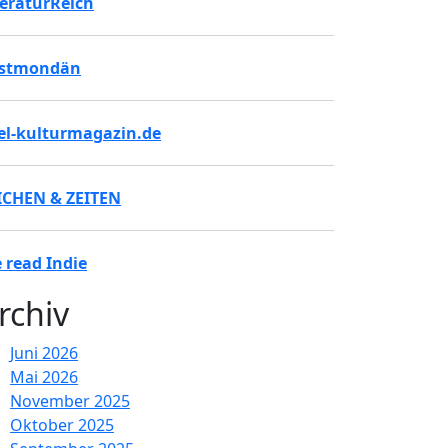
teraturReich
stmondän
tel-kulturmagazin.de
ICHEN & ZEITEN
 read Indie
rchiv
Juni 2026
Mai 2026
November 2025
Oktober 2025