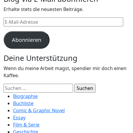
Erhalte stets die neuesten Beiträge.
E-
Mail-
Adresse
Abonnieren
Deine Unterstützung
Wenn du meine Arbeit magst, spendier mir doch einen
Kaffee.
Suchen
nach:
Biographie
Buchliste
Comic & Graphic Novel
Essay
Film & Serie
Geschichte