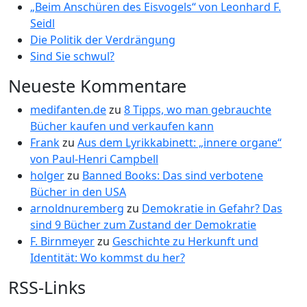
„Beim Anschüren des Eisvogels“ von Leonhard F.
Seidl
Die Politik der Verdrängung
Sind Sie schwul?
Neueste Kommentare
medifanten.de
zu
8 Tipps, wo man gebrauchte
Bücher kaufen und verkaufen kann
Frank
zu
Aus dem Lyrikkabinett: „innere organe“
von Paul-Henri Campbell
holger
zu
Banned Books: Das sind verbotene
Bücher in den USA
arnoldnuremberg
zu
Demokratie in Gefahr? Das
sind 9 Bücher zum Zustand der Demokratie
F. Birnmeyer
zu
Geschichte zu Herkunft und
Identität: Wo kommst du her?
RSS-Links