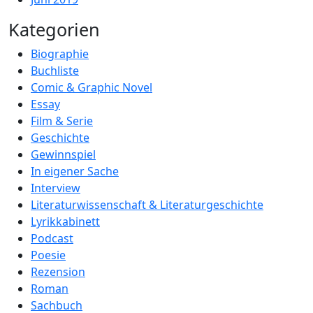
Kategorien
Biographie
Buchliste
Comic & Graphic Novel
Essay
Film & Serie
Geschichte
Gewinnspiel
In eigener Sache
Interview
Literaturwissenschaft & Literaturgeschichte
Lyrikkabinett
Podcast
Poesie
Rezension
Roman
Sachbuch