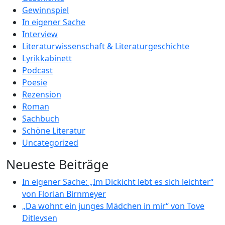
Gewinnspiel
In eigener Sache
Interview
Literaturwissenschaft & Literaturgeschichte
Lyrikkabinett
Podcast
Poesie
Rezension
Roman
Sachbuch
Schöne Literatur
Uncategorized
Neueste Beiträge
In eigener Sache: „Im Dickicht lebt es sich leichter“
von Florian Birnmeyer
„Da wohnt ein junges Mädchen in mir“ von Tove
Ditlevsen