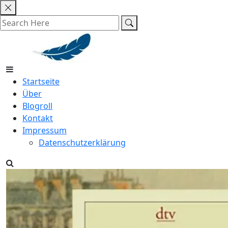
Skip
to
content
Startseite
Über
Blogroll
Kontakt
Impressum
Datenschutzerklärung