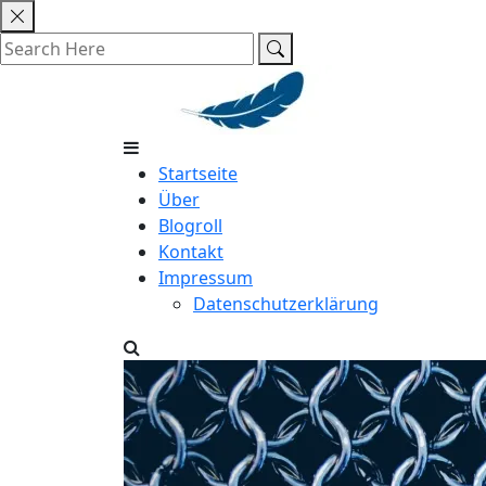
Skip
to
content
Startseite
Über
Blogroll
Kontakt
Impressum
Datenschutzerklärung