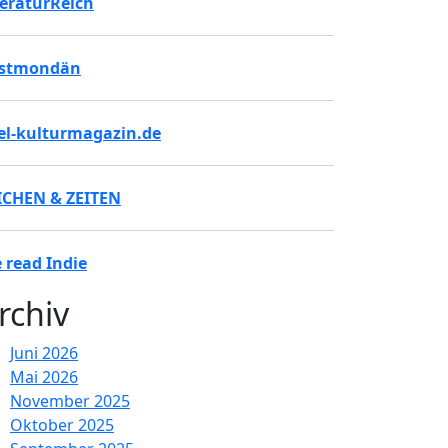
teraturReich
stmondän
tel-kulturmagazin.de
ICHEN & ZEITEN
 read Indie
rchiv
Juni 2026
Mai 2026
November 2025
Oktober 2025