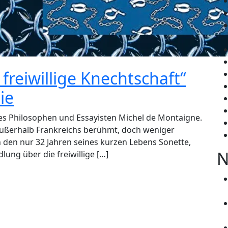
freiwillige Knechtschaft“
ie
des Philosophen und Essayisten Michel de Montaigne.
 außerhalb Frankreichs berühmt, doch weniger
in den nur 32 Jahren seines kurzen Lebens Sonette,
N
lung über die freiwillige […]