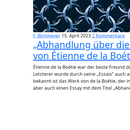
F. Birnmeyer
15. April 2023
2 Kommentare
„Abhandlung über die 
von Étienne de la Boét
Étienne de la Boétie war der beste Freund 
Letzterer wurde durch seine „Essais“ auch
bekannt ist das Werk von de la Boétie, der 
aber auch einen Essay mit dem Titel „Abhand