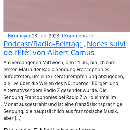
F. Birnmeyer
23. Juni 2023
0 Kommentare
Podcast/Radio-Beitrag: „Noces suivi
de l’Été“ von Albert Camus
Am vergangenen Mittwoch, den 21.06., bin ich zum
ersten Mal in der Radio,Sendung Francophonies
aufgetreten, um eine Literaturempfehlung abzugeben,
die live über die Wellen des Nürnberger Bürger- und
Alternativsenders Radio Z gesendet wurde. Die
Sendung Francophonies bei Radio Z wird einmal im
Monat ausgestrahlt und ist eine französischsprachige
Sendung, die hauptsächlich aus französische Musik,
aber […]