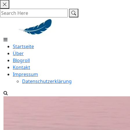
Skip
to
content
Startseite
Über
Blogroll
Kontakt
Impressum
Datenschutzerklärung