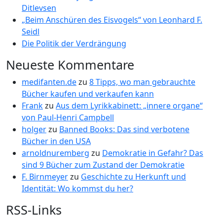
Ditlevsen
„Beim Anschüren des Eisvogels“ von Leonhard F.
Seidl
Die Politik der Verdrängung
Neueste Kommentare
medifanten.de
zu
8 Tipps, wo man gebrauchte
Bücher kaufen und verkaufen kann
Frank
zu
Aus dem Lyrikkabinett: „innere organe“
von Paul-Henri Campbell
holger
zu
Banned Books: Das sind verbotene
Bücher in den USA
arnoldnuremberg
zu
Demokratie in Gefahr? Das
sind 9 Bücher zum Zustand der Demokratie
F. Birnmeyer
zu
Geschichte zu Herkunft und
Identität: Wo kommst du her?
RSS-Links