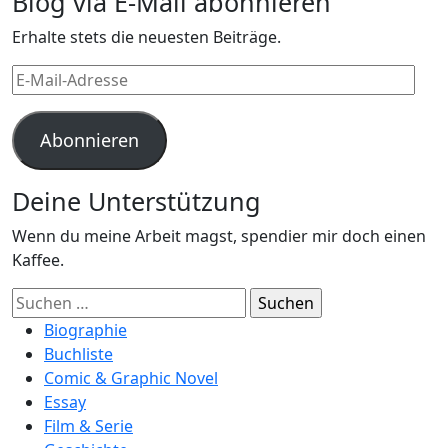
Blog via E-Mail abonnieren
Erhalte stets die neuesten Beiträge.
E-
Mail-
Adresse
Abonnieren
Deine Unterstützung
Wenn du meine Arbeit magst, spendier mir doch einen
Kaffee.
Suchen
nach:
Biographie
Buchliste
Comic & Graphic Novel
Essay
Film & Serie