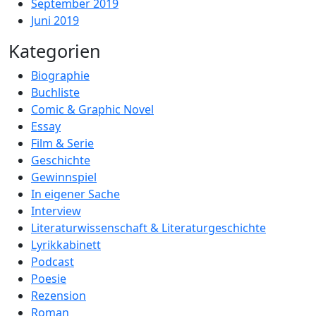
September 2019
Juni 2019
Kategorien
Biographie
Buchliste
Comic & Graphic Novel
Essay
Film & Serie
Geschichte
Gewinnspiel
In eigener Sache
Interview
Literaturwissenschaft & Literaturgeschichte
Lyrikkabinett
Podcast
Poesie
Rezension
Roman