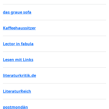
das graue sofa
Kaffeehaussitzer
Lector in fabula
Lesen mit Links
literaturkritik.de
LiteraturReich
postmondän