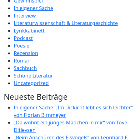
Gewinnspiel
In eigener Sache
Interview
Literaturwissenschaft & Literaturgeschichte
Lyrikkabinett
Podcast
Poesie
Rezension
Roman
Sachbuch
Schöne Literatur
Uncategorized
Neueste Beiträge
In eigener Sache: „Im Dickicht lebt es sich leichter“
von Florian Birnmeyer
„Da wohnt ein junges Mädchen in mir“ von Tove
Ditlevsen
„Beim Anschüren des Eisvogels“ von Leonhard F.