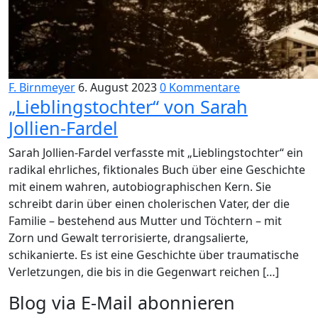
F. Birnmeyer
6. August 2023
0 Kommentare
„Lieblingstochter“ von Sarah
Jollien-Fardel
Sarah Jollien-Fardel verfasste mit „Lieblingstochter“ ein
radikal ehrliches, fiktionales Buch über eine Geschichte
mit einem wahren, autobiographischen Kern. Sie
schreibt darin über einen cholerischen Vater, der die
Familie – bestehend aus Mutter und Töchtern – mit
Zorn und Gewalt terrorisierte, drangsalierte,
schikanierte. Es ist eine Geschichte über traumatische
Verletzungen, die bis in die Gegenwart reichen […]
Blog via E-Mail abonnieren