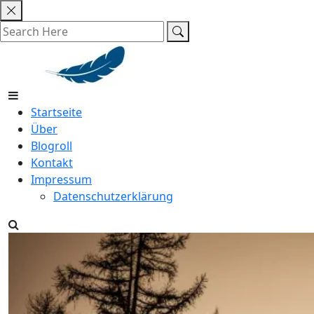
Skip
to
content
Startseite
Über
Blogroll
Kontakt
Impressum
Datenschutzerklärung