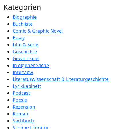
Kategorien
Biographie
Buchliste
Comic & Graphic Novel
Essay
Film & Serie
Geschichte
Gewinnspiel
In eigener Sache
Interview
Literaturwissenschaft & Literaturgeschichte
Lyrikkabinett
Podcast
Poesie
Rezension
Roman
Sachbuch
Schöne Literatur