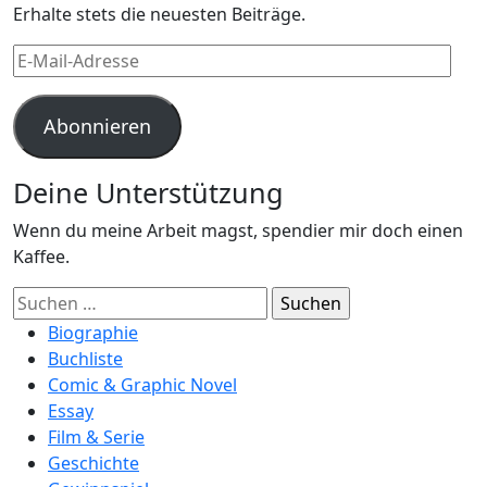
Erhalte stets die neuesten Beiträge.
E-
Mail-
Adresse
Abonnieren
Deine Unterstützung
Wenn du meine Arbeit magst, spendier mir doch einen
Kaffee.
Suchen
nach:
Biographie
Buchliste
Comic & Graphic Novel
Essay
Film & Serie
Geschichte