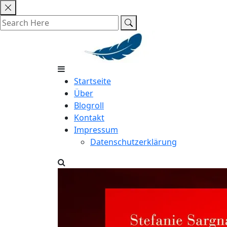
Skip
to
content
Startseite
Über
Blogroll
Kontakt
Impressum
Datenschutzerklärung