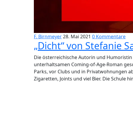
F. Birnmeyer
28. Mai 2021
0 Kommentare
„Dicht“ von Stefanie 
Die österreichische Autorin und Humoristin 
unterhaltsamen Coming-of-Age-Roman gesch
Parks, vor Clubs und in Privatwohnungen ab
Zigaretten, Joints und viel Bier. Die Schul