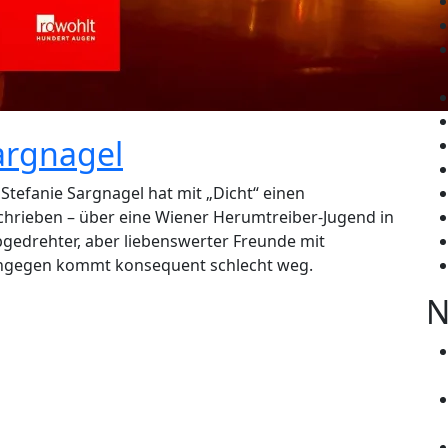
Sargnagel
Stefanie Sargnagel hat mit „Dicht“ einen
rieben – über eine Wiener Herumtreiber-Jugend in
gedrehter, aber liebenswerter Freunde mit
e hingegen kommt konsequent schlecht weg.
N