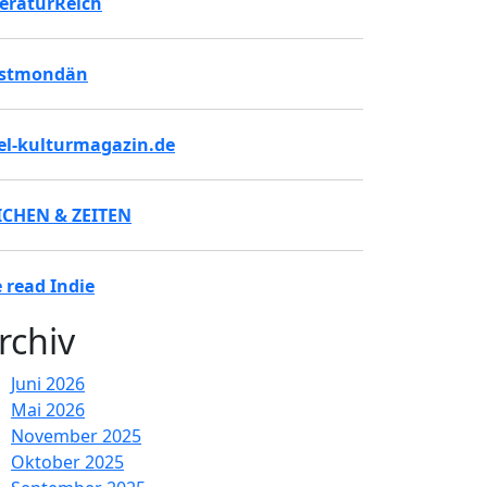
teraturReich
stmondän
tel-kulturmagazin.de
ICHEN & ZEITEN
 read Indie
rchiv
Juni 2026
Mai 2026
November 2025
Oktober 2025