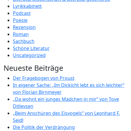
Lyrikkabinett
Podcast
Poesie
Rezension
Roman
Sachbuch
Schöne Literatur
Uncategorized
Neueste Beiträge
Der Fragebogen von Proust
In eigener Sache: „Im Dickicht lebt es sich leichter“
von Florian Birnmeyer
„Da wohnt ein junges Mädchen in mir“ von Tove
Ditlevsen
„Beim Anschüren des Eisvogels“ von Leonhard F.
Seidl
Die Politik der Verdrängung