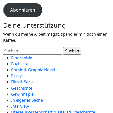
Adresse
Abonnieren
Deine Unterstützung
Wenn du meine Arbeit magst, spendier mir doch einen
Kaffee.
Suchen
nach:
Biographie
Buchliste
Comic & Graphic Novel
Essay
Film & Serie
Geschichte
Gewinnspiel
In eigener Sache
Interview
Literaturwissenschaft & Literaturgeschichte