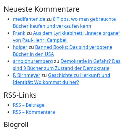
Neueste Kommentare
medifanten.de
zu
8 Tipps, wo man gebrauchte
Bücher kaufen und verkaufen kann
Frank
zu
Aus dem Lyrikkabinett: „innere organe“
von Paul-Henri Campbell
holger
zu
Banned Books: Das sind verbotene
Bücher in den USA
arnoldnuremberg
zu
Demokratie in Gefahr? Das
sind 9 Bücher zum Zustand der Demokratie
F. Birnmeyer
zu
Geschichte zu Herkunft und
Identität: Wo kommst du her?
RSS-Links
RSS – Beiträge
RSS – Kommentare
Blogroll