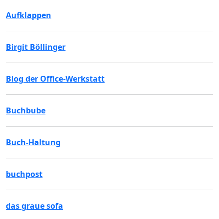
Aufklappen
Birgit Böllinger
Blog der Office-Werkstatt
Buchbube
Buch-Haltung
buchpost
das graue sofa