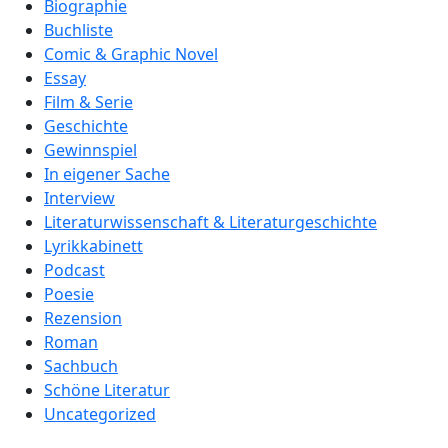
Biographie
Buchliste
Comic & Graphic Novel
Essay
Film & Serie
Geschichte
Gewinnspiel
In eigener Sache
Interview
Literaturwissenschaft & Literaturgeschichte
Lyrikkabinett
Podcast
Poesie
Rezension
Roman
Sachbuch
Schöne Literatur
Uncategorized