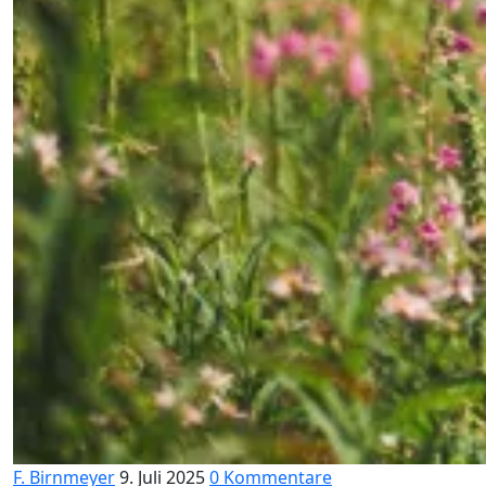
F. Birnmeyer
9. Juli 2025
0 Kommentare