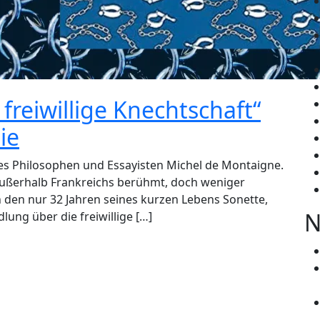
freiwillige Knechtschaft“
ie
des Philosophen und Essayisten Michel de Montaigne.
 außerhalb Frankreichs berühmt, doch weniger
in den nur 32 Jahren seines kurzen Lebens Sonette,
N
lung über die freiwillige […]