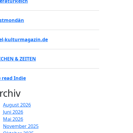
teraturReich
stmondän
tel-kulturmagazin.de
ICHEN & ZEITEN
 read Indie
rchiv
August 2026
Juni 2026
Mai 2026
November 2025