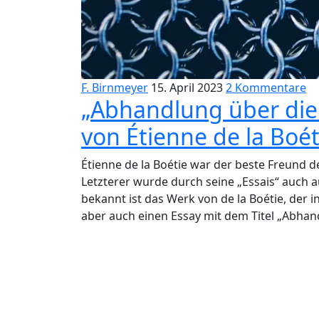
F. Birnmeyer
15. April 2023
2 Kommentare
„Abhandlung über die 
von Étienne de la Boét
Étienne de la Boétie war der beste Freund 
Letzterer wurde durch seine „Essais“ auch
bekannt ist das Werk von de la Boétie, der 
aber auch einen Essay mit dem Titel „Abhand