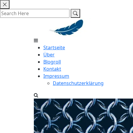
Skip
to
content
Startseite
Über
Blogroll
Kontakt
Impressum
Datenschutzerklärung