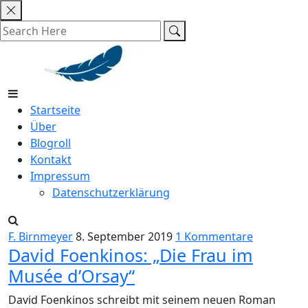
Skip
to
content
Startseite
Über
Blogroll
Kontakt
Impressum
Datenschutzerklärung
F. Birnmeyer
8. September 2019
1 Kommentare
David Foenkinos: „Die Frau im
Musée d’Orsay“
David Foenkinos schreibt mit seinem neuen Roman