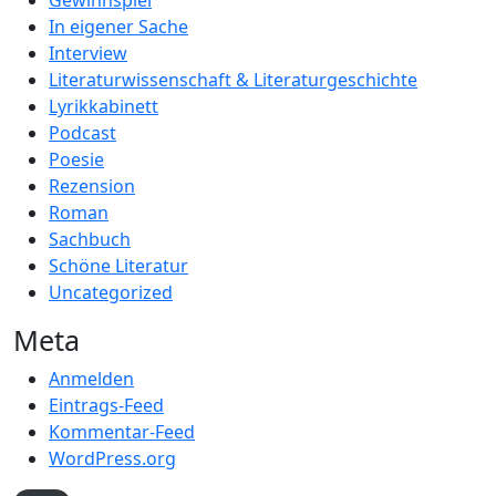
Gewinnspiel
In eigener Sache
Interview
Literaturwissenschaft & Literaturgeschichte
Lyrikkabinett
Podcast
Poesie
Rezension
Roman
Sachbuch
Schöne Literatur
Uncategorized
Meta
Anmelden
Eintrags-Feed
Kommentar-Feed
WordPress.org