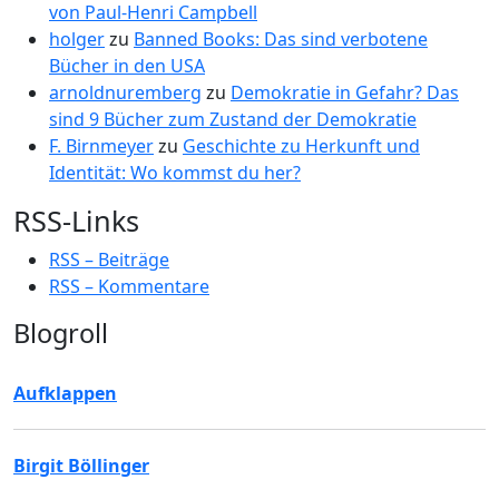
von Paul-Henri Campbell
holger
zu
Banned Books: Das sind verbotene
Bücher in den USA
arnoldnuremberg
zu
Demokratie in Gefahr? Das
sind 9 Bücher zum Zustand der Demokratie
F. Birnmeyer
zu
Geschichte zu Herkunft und
Identität: Wo kommst du her?
RSS-Links
RSS – Beiträge
RSS – Kommentare
Blogroll
Aufklappen
Birgit Böllinger