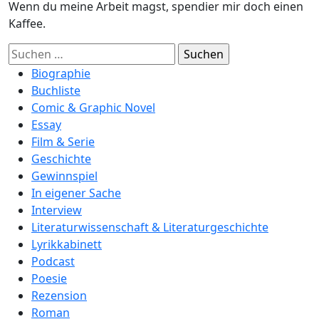
Wenn du meine Arbeit magst, spendier mir doch einen
Kaffee.
Suchen
nach:
Biographie
Buchliste
Comic & Graphic Novel
Essay
Film & Serie
Geschichte
Gewinnspiel
In eigener Sache
Interview
Literaturwissenschaft & Literaturgeschichte
Lyrikkabinett
Podcast
Poesie
Rezension
Roman