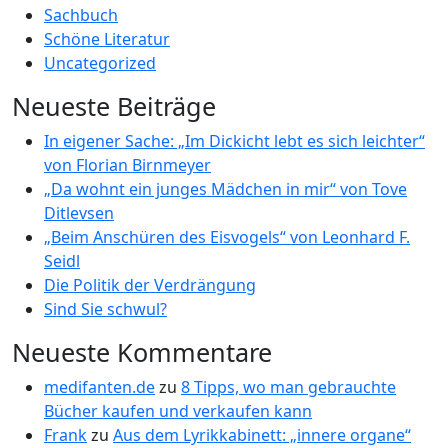
Sachbuch
Schöne Literatur
Uncategorized
Neueste Beiträge
In eigener Sache: „Im Dickicht lebt es sich leichter“
von Florian Birnmeyer
„Da wohnt ein junges Mädchen in mir“ von Tove
Ditlevsen
„Beim Anschüren des Eisvogels“ von Leonhard F.
Seidl
Die Politik der Verdrängung
Sind Sie schwul?
Neueste Kommentare
medifanten.de
zu
8 Tipps, wo man gebrauchte
Bücher kaufen und verkaufen kann
Frank
zu
Aus dem Lyrikkabinett: „innere organe“