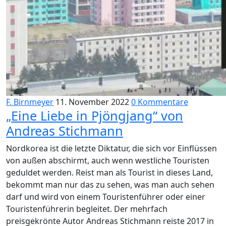
F. Birnmeyer
11. November 2022
0 Kommentare
„Eine Liebe in Pjöngjang“ von
Andreas Stichmann
Nordkorea ist die letzte Diktatur, die sich vor Einflüssen
von außen abschirmt, auch wenn westliche Touristen
geduldet werden. Reist man als Tourist in dieses Land,
bekommt man nur das zu sehen, was man auch sehen
darf und wird von einem Touristenführer oder einer
Touristenführerin begleitet. Der mehrfach
preisgekrönte Autor Andreas Stichmann reiste 2017 in