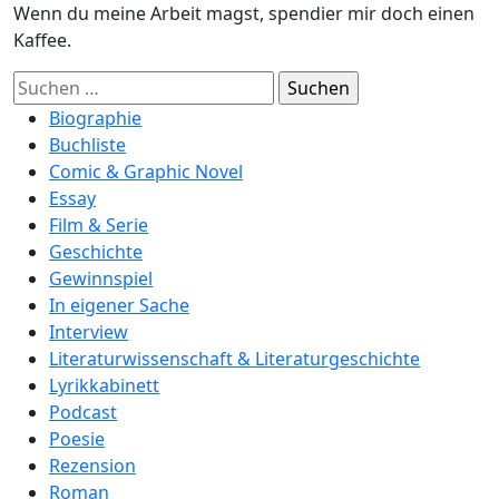
Wenn du meine Arbeit magst, spendier mir doch einen
Kaffee.
Suchen
nach:
Biographie
Buchliste
Comic & Graphic Novel
Essay
Film & Serie
Geschichte
Gewinnspiel
In eigener Sache
Interview
Literaturwissenschaft & Literaturgeschichte
Lyrikkabinett
Podcast
Poesie
Rezension
Roman