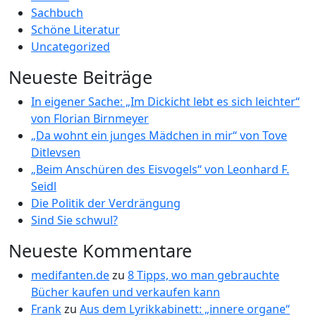
Sachbuch
Schöne Literatur
Uncategorized
Neueste Beiträge
In eigener Sache: „Im Dickicht lebt es sich leichter“
von Florian Birnmeyer
„Da wohnt ein junges Mädchen in mir“ von Tove
Ditlevsen
„Beim Anschüren des Eisvogels“ von Leonhard F.
Seidl
Die Politik der Verdrängung
Sind Sie schwul?
Neueste Kommentare
medifanten.de
zu
8 Tipps, wo man gebrauchte
Bücher kaufen und verkaufen kann
Frank
zu
Aus dem Lyrikkabinett: „innere organe“