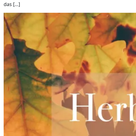
das […]