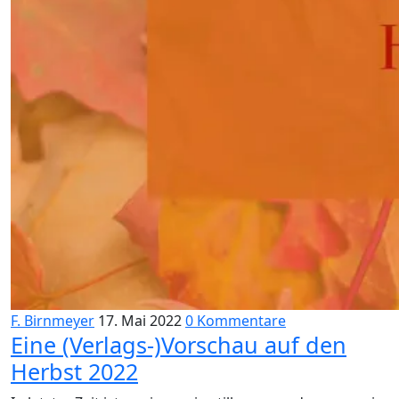
F. Birnmeyer
17. Mai 2022
0 Kommentare
Eine (Verlags-)Vorschau auf den
Herbst 2022