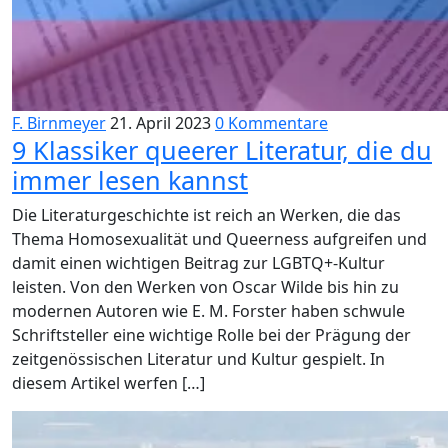
F. Birnmeyer
21. April 2023
0 Kommentare
9 Klassiker queerer Literatur, die du
immer lesen kannst
Die Literaturgeschichte ist reich an Werken, die das
Thema Homosexualität und Queerness aufgreifen und
damit einen wichtigen Beitrag zur LGBTQ+-Kultur
leisten. Von den Werken von Oscar Wilde bis hin zu
modernen Autoren wie E. M. Forster haben schwule
Schriftsteller eine wichtige Rolle bei der Prägung der
zeitgenössischen Literatur und Kultur gespielt. In
diesem Artikel werfen […]