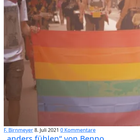
F. Birnmeyer
8. Juli 2021
0 Kommentare
„anders fühlen“ von Benno