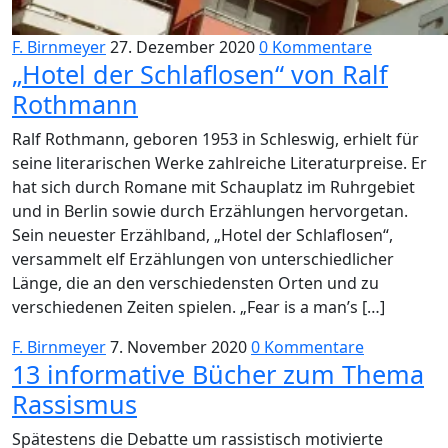
F. Birnmeyer
27. Dezember 2020
0 Kommentare
„Hotel der Schlaflosen“ von Ralf
Rothmann
Ralf Rothmann, geboren 1953 in Schleswig, erhielt für
seine literarischen Werke zahlreiche Literaturpreise. Er
hat sich durch Romane mit Schauplatz im Ruhrgebiet
und in Berlin sowie durch Erzählungen hervorgetan.
Sein neuester Erzählband, „Hotel der Schlaflosen“,
versammelt elf Erzählungen von unterschiedlicher
Länge, die an den verschiedensten Orten und zu
verschiedenen Zeiten spielen. „Fear is a man’s […]
F. Birnmeyer
7. November 2020
0 Kommentare
13 informative Bücher zum Thema
Rassismus
Spätestens die Debatte um rassistisch motivierte