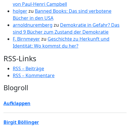
von Paul-Henri Campbell
holger
zu
Banned Books: Das sind verbotene
Bücher in den USA
arnoldnuremberg
zu
Demokratie in Gefahr? Das
sind 9 Bücher zum Zustand der Demokratie
F. Birnmeyer
zu
Geschichte zu Herkunft und
Identität: Wo kommst du her?
RSS-Links
RSS – Beiträge
RSS – Kommentare
Blogroll
Aufklappen
Birgit Böllinger