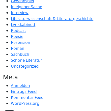
Gewinnspiel
In eigener Sache
Interview
Literaturwissenschaft & Literaturgeschichte
Lyrikkabinett
Podcast
Poesie
Rezension
Roman
Sachbuch
Schöne Literatur
Uncategorized
Meta
Anmelden
Eintrags-Feed
Kommentar-Feed
WordPress.org