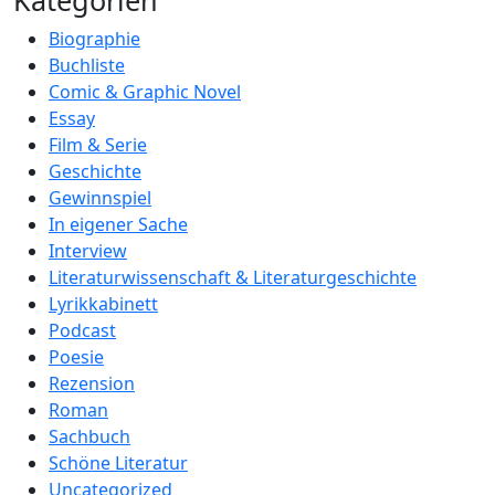
Kategorien
Biographie
Buchliste
Comic & Graphic Novel
Essay
Film & Serie
Geschichte
Gewinnspiel
In eigener Sache
Interview
Literaturwissenschaft & Literaturgeschichte
Lyrikkabinett
Podcast
Poesie
Rezension
Roman
Sachbuch
Schöne Literatur
Uncategorized