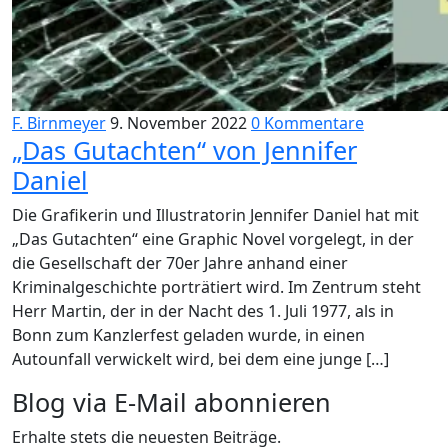
F. Birnmeyer
9. November 2022
0 Kommentare
„Das Gutachten“ von Jennifer
Daniel
Die Grafikerin und Illustratorin Jennifer Daniel hat mit
„Das Gutachten“ eine Graphic Novel vorgelegt, in der
die Gesellschaft der 70er Jahre anhand einer
Kriminalgeschichte porträtiert wird. Im Zentrum steht
Herr Martin, der in der Nacht des 1. Juli 1977, als in
Bonn zum Kanzlerfest geladen wurde, in einen
Autounfall verwickelt wird, bei dem eine junge […]
Blog via E-Mail abonnieren
Erhalte stets die neuesten Beiträge.