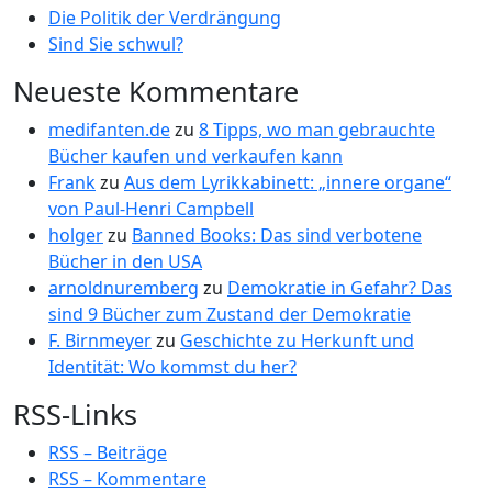
Die Politik der Verdrängung
Sind Sie schwul?
Neueste Kommentare
medifanten.de
zu
8 Tipps, wo man gebrauchte
Bücher kaufen und verkaufen kann
Frank
zu
Aus dem Lyrikkabinett: „innere organe“
von Paul-Henri Campbell
holger
zu
Banned Books: Das sind verbotene
Bücher in den USA
arnoldnuremberg
zu
Demokratie in Gefahr? Das
sind 9 Bücher zum Zustand der Demokratie
F. Birnmeyer
zu
Geschichte zu Herkunft und
Identität: Wo kommst du her?
RSS-Links
RSS – Beiträge
RSS – Kommentare