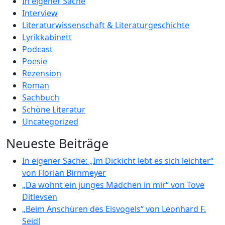
In eigener Sache
Interview
Literaturwissenschaft & Literaturgeschichte
Lyrikkabinett
Podcast
Poesie
Rezension
Roman
Sachbuch
Schöne Literatur
Uncategorized
Neueste Beiträge
In eigener Sache: „Im Dickicht lebt es sich leichter“
von Florian Birnmeyer
„Da wohnt ein junges Mädchen in mir“ von Tove
Ditlevsen
„Beim Anschüren des Eisvogels“ von Leonhard F.
Seidl