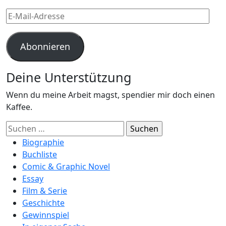
E-
Mail-
Adresse
Abonnieren
Deine Unterstützung
Wenn du meine Arbeit magst, spendier mir doch einen
Kaffee.
Suchen
nach:
Biographie
Buchliste
Comic & Graphic Novel
Essay
Film & Serie
Geschichte
Gewinnspiel