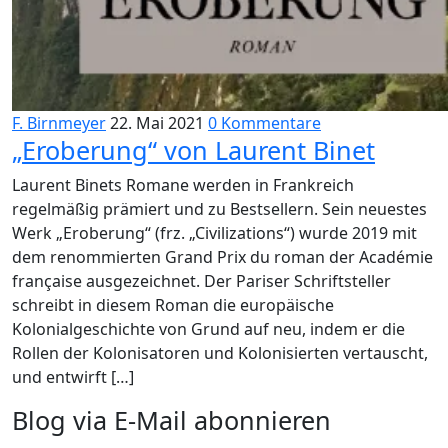
F. Birnmeyer
22. Mai 2021
0 Kommentare
„Eroberung“ von Laurent Binet
Laurent Binets Romane werden in Frankreich
regelmäßig prämiert und zu Bestsellern. Sein neuestes
Werk „Eroberung“ (frz. „Civilizations“) wurde 2019 mit
dem renommierten Grand Prix du roman der Académie
française ausgezeichnet. Der Pariser Schriftsteller
schreibt in diesem Roman die europäische
Kolonialgeschichte von Grund auf neu, indem er die
Rollen der Kolonisatoren und Kolonisierten vertauscht,
und entwirft […]
Blog via E-Mail abonnieren