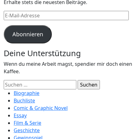
Erhalte stets die neuesten Beiträge.
E-
Mail-
Adresse
Abonnieren
Deine Unterstützung
Wenn du meine Arbeit magst, spendier mir doch einen
Kaffee.
Suchen
nach:
Biographie
Buchliste
Comic & Graphic Novel
Essay
Film & Serie
Geschichte
Gewinnspiel