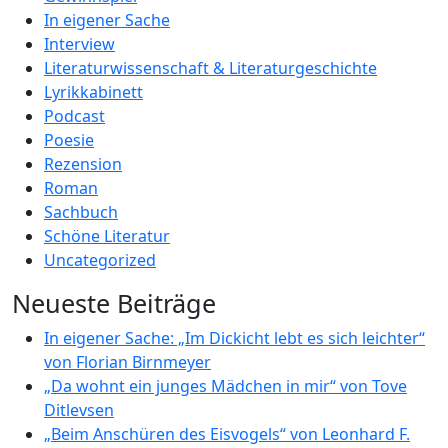
In eigener Sache
Interview
Literaturwissenschaft & Literaturgeschichte
Lyrikkabinett
Podcast
Poesie
Rezension
Roman
Sachbuch
Schöne Literatur
Uncategorized
Neueste Beiträge
In eigener Sache: „Im Dickicht lebt es sich leichter“
von Florian Birnmeyer
„Da wohnt ein junges Mädchen in mir“ von Tove
Ditlevsen
„Beim Anschüren des Eisvogels“ von Leonhard F.