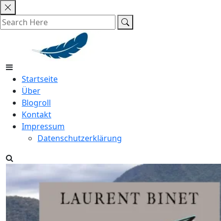
Skip
to
content
Startseite
Über
Blogroll
Kontakt
Impressum
Datenschutzerklärung