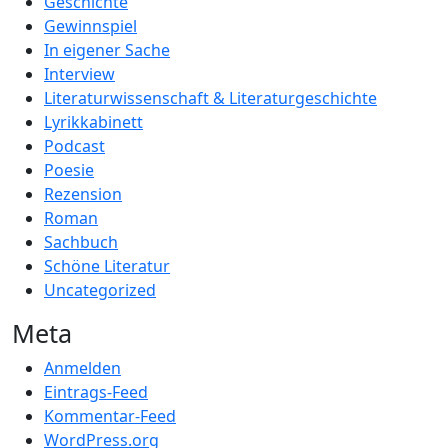
Geschichte
Gewinnspiel
In eigener Sache
Interview
Literaturwissenschaft & Literaturgeschichte
Lyrikkabinett
Podcast
Poesie
Rezension
Roman
Sachbuch
Schöne Literatur
Uncategorized
Meta
Anmelden
Eintrags-Feed
Kommentar-Feed
WordPress.org