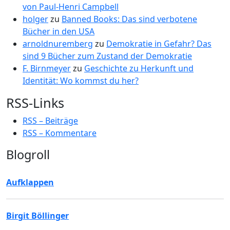
von Paul-Henri Campbell
holger
zu
Banned Books: Das sind verbotene
Bücher in den USA
arnoldnuremberg
zu
Demokratie in Gefahr? Das
sind 9 Bücher zum Zustand der Demokratie
F. Birnmeyer
zu
Geschichte zu Herkunft und
Identität: Wo kommst du her?
RSS-Links
RSS – Beiträge
RSS – Kommentare
Blogroll
Aufklappen
Birgit Böllinger