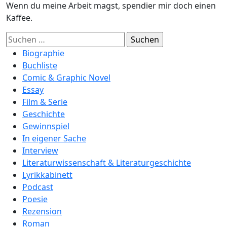
Wenn du meine Arbeit magst, spendier mir doch einen
Kaffee.
Suchen
nach:
Biographie
Buchliste
Comic & Graphic Novel
Essay
Film & Serie
Geschichte
Gewinnspiel
In eigener Sache
Interview
Literaturwissenschaft & Literaturgeschichte
Lyrikkabinett
Podcast
Poesie
Rezension
Roman