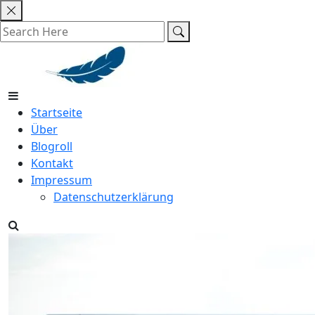
Skip
to
content
Startseite
Über
Blogroll
Kontakt
Impressum
Datenschutzerklärung