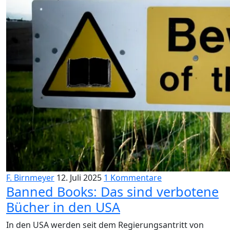
F. Birnmeyer
12. Juli 2025
1 Kommentare
Banned Books: Das sind verbotene
Bücher in den USA
In den USA werden seit dem Regierungsantritt von