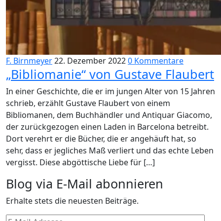
F. Birnmeyer
22. Dezember 2022
0 Kommentare
„Bibliomanie“ von Gustave Flaubert
In einer Geschichte, die er im jungen Alter von 15 Jahren
schrieb, erzählt Gustave Flaubert von einem
Bibliomanen, dem Buchhändler und Antiquar Giacomo,
der zurückgezogen einen Laden in Barcelona betreibt.
Dort verehrt er die Bücher, die er angehäuft hat, so
sehr, dass er jegliches Maß verliert und das echte Leben
vergisst. Diese abgöttische Liebe für […]
Blog via E-Mail abonnieren
Erhalte stets die neuesten Beiträge.
E-