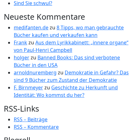
Sind Sie schwul?
Neueste Kommentare
medifanten.de
zu
8 Tipps, wo man gebrauchte
Bücher kaufen und verkaufen kann
Frank
zu
Aus dem Lyrikkabinett: „innere organe“
von Paul-Henri Campbell
holger
zu
Banned Books: Das sind verbotene
Bücher in den USA
arnoldnuremberg
zu
Demokratie in Gefahr? Das
sind 9 Bücher zum Zustand der Demokratie
F. Birnmeyer
zu
Geschichte zu Herkunft und
Identität: Wo kommst du her?
RSS-Links
RSS – Beiträge
RSS – Kommentare