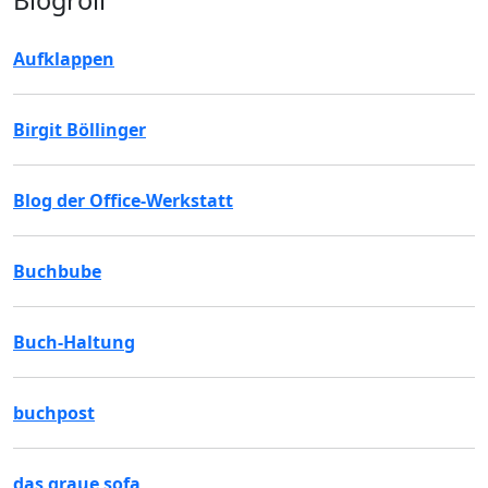
Blogroll
Aufklappen
Birgit Böllinger
Blog der Office-Werkstatt
Buchbube
Buch-Haltung
buchpost
das graue sofa