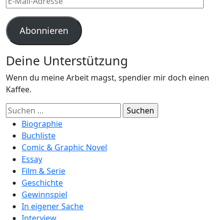
Mail-
Adresse
Abonnieren
Deine Unterstützung
Wenn du meine Arbeit magst, spendier mir doch einen
Kaffee.
Suchen
nach:
Biographie
Buchliste
Comic & Graphic Novel
Essay
Film & Serie
Geschichte
Gewinnspiel
In eigener Sache
Interview