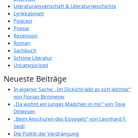
Literaturwissenschaft & Literaturgeschichte
Lyrikkabinett
Podcast
Poesie
Rezension
Roman
Sachbuch
Schöne Literatur
Uncategorized
Neueste Beiträge
In eigener Sache: „Im Dickicht lebt es sich leichter“
von Florian Birnmeyer
„Da wohnt ein junges Mädchen in mir“ von Tove
Ditlevsen
„Beim Anschüren des Eisvogels“ von Leonhard F.
Seidl
Die Politik der Verdrängung