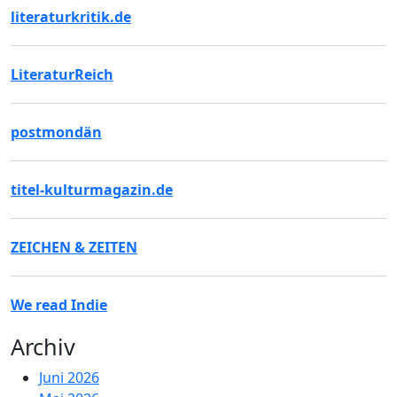
literaturkritik.de
LiteraturReich
postmondän
titel-kulturmagazin.de
ZEICHEN & ZEITEN
We read Indie
Archiv
Juni 2026