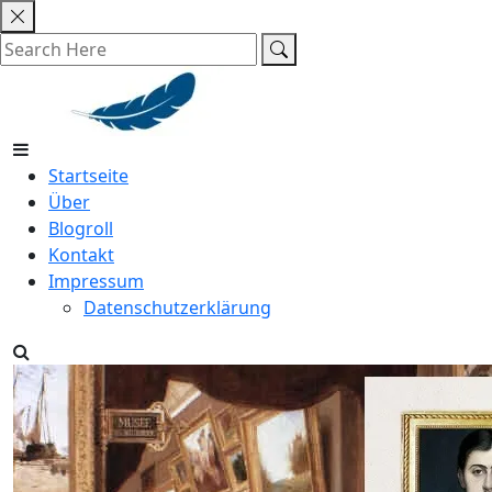
Skip
to
content
Startseite
Über
Blogroll
Kontakt
Impressum
Datenschutzerklärung