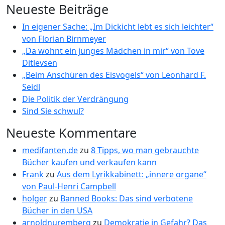
Neueste Beiträge
In eigener Sache: „Im Dickicht lebt es sich leichter“
von Florian Birnmeyer
„Da wohnt ein junges Mädchen in mir“ von Tove
Ditlevsen
„Beim Anschüren des Eisvogels“ von Leonhard F.
Seidl
Die Politik der Verdrängung
Sind Sie schwul?
Neueste Kommentare
medifanten.de
zu
8 Tipps, wo man gebrauchte
Bücher kaufen und verkaufen kann
Frank
zu
Aus dem Lyrikkabinett: „innere organe“
von Paul-Henri Campbell
holger
zu
Banned Books: Das sind verbotene
Bücher in den USA
arnoldnuremberg
zu
Demokratie in Gefahr? Das