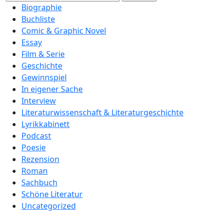
nach:
Biographie
Buchliste
Comic & Graphic Novel
Essay
Film & Serie
Geschichte
Gewinnspiel
In eigener Sache
Interview
Literaturwissenschaft & Literaturgeschichte
Lyrikkabinett
Podcast
Poesie
Rezension
Roman
Sachbuch
Schöne Literatur
Uncategorized