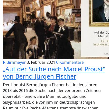
F. Birnmeyer
3. Februar 2021
0 Kommentare
„Auf der Suche nach Marcel Proust“
von Bernd-Jürgen Fischer
Der Linguist Bernd-Jürgen Fischer hat in den Jahren
2013 bis 2016 die Suche nach der verlorenen Zeit neu
übersetzt – eine wahre Mammutaufgabe und
Sisyphusarbeit, die vor ihm im deutschsprachigen
Raum nur Eva Rechel-Mertens stemmte (inzwischen