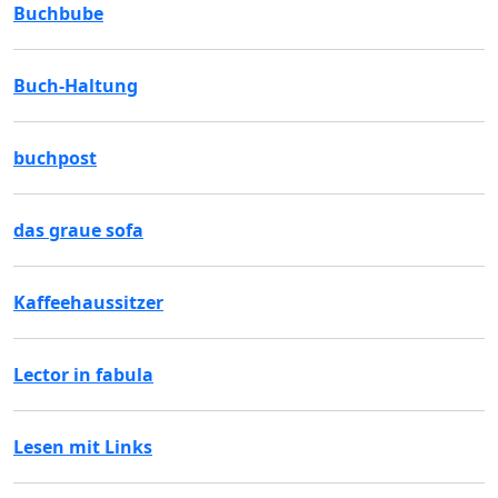
Buchbube
Buch-Haltung
buchpost
das graue sofa
Kaffeehaussitzer
Lector in fabula
Lesen mit Links