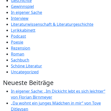
Geschichte
Gewinnspiel
In eigener Sache
Interview
Literaturwissenschaft & Literaturgeschichte
Lyrikkabinett
Podcast
Poesie
Rezension
Roman
Sachbuch
Schöne Literatur
Uncategorized
Neueste Beiträge
In eigener Sache: „Im Dickicht lebt es sich leichter“
von Florian Birnmeyer
„Da wohnt ein junges Mädchen in mir“ von Tove
Ditlevsen