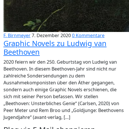
F. Birnmeyer
7. Dezember 2020
0 Kommentare
Graphic Novels zu Ludwig van
Beethoven
2020 feiern wir den 250. Geburtstag von Ludwig van
Beethoven. In diesem Beethoven-Jahr sind nicht nur
zahlreiche Sondersendungen zu dem
Ausnahmekomponisten über den Äther gegangen,
sondern auch einige Graphic Novels erschienen, die
sich mit seiner Person befassen. Wir stellen
„Beethoven: Unsterbliches Genie“ (Carlsen, 2020) von
Peer Meter und Rem Broo und „Goldjunge: Beethovens
Jugendjahre“ (avant-verlag, […]