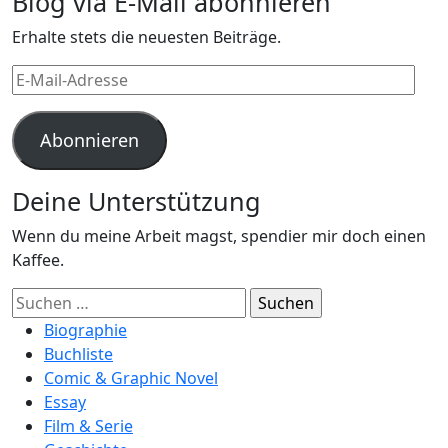
Blog via E-Mail abonnieren
Erhalte stets die neuesten Beiträge.
E-
Mail-
Adresse
Abonnieren
Deine Unterstützung
Wenn du meine Arbeit magst, spendier mir doch einen
Kaffee.
Suchen
nach:
Biographie
Buchliste
Comic & Graphic Novel
Essay
Film & Serie