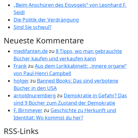
„Beim Anschüren des Eisvogels“ von Leonhard F.
Seidl
Die Politik der Verdrängung
Sind Sie schwul?
Neueste Kommentare
medifanten.de
zu
8 Tipps, wo man gebrauchte
Bücher kaufen und verkaufen kann
Frank
zu
Aus dem Lyrikkabinett: „innere organe“
von Paul-Henri Campbell
holger
zu
Banned Books: Das sind verbotene
Bücher in den USA
arnoldnuremberg
zu
Demokratie in Gefahr? Das
sind 9 Bücher zum Zustand der Demokratie
F. Birnmeyer
zu
Geschichte zu Herkunft und
Identität: Wo kommst du her?
RSS-Links