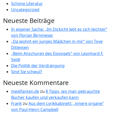
Schöne Literatur
Uncategorized
Neueste Beiträge
In eigener Sache: „Im Dickicht lebt es sich leichter“
von Florian Birnmeyer
„Da wohnt ein junges Mädchen in mir“ von Tove
Ditlevsen
„Beim Anschüren des Eisvogels“ von Leonhard F.
Seidl
Die Politik der Verdrängung
Sind Sie schwul?
Neueste Kommentare
medifanten.de
zu
8 Tipps, wo man gebrauchte
Bücher kaufen und verkaufen kann
Frank
zu
Aus dem Lyrikkabinett: „innere organe“
von Paul-Henri Campbell