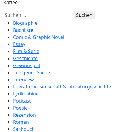
Kaffee.
Suchen
nach:
Biographie
Buchliste
Comic & Graphic Novel
Essay
Film & Serie
Geschichte
Gewinnspiel
In eigener Sache
Interview
Literaturwissenschaft & Literaturgeschichte
Lyrikkabinett
Podcast
Poesie
Rezension
Roman
Sachbuch