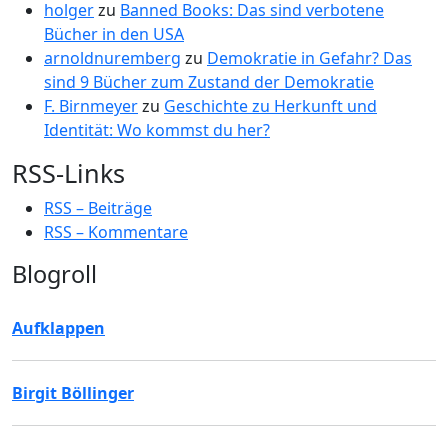
holger
zu
Banned Books: Das sind verbotene
Bücher in den USA
arnoldnuremberg
zu
Demokratie in Gefahr? Das
sind 9 Bücher zum Zustand der Demokratie
F. Birnmeyer
zu
Geschichte zu Herkunft und
Identität: Wo kommst du her?
RSS-Links
RSS – Beiträge
RSS – Kommentare
Blogroll
Aufklappen
Birgit Böllinger