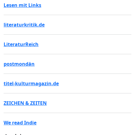
Lesen mit Links
literaturkritik.de
LiteraturReich
postmondän
titel-kulturmagazin.de
ZEICHEN & ZEITEN
We read Indie