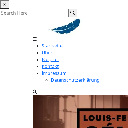
Skip
to
content
Startseite
Über
Blogroll
Kontakt
Impressum
Datenschutzerklärung