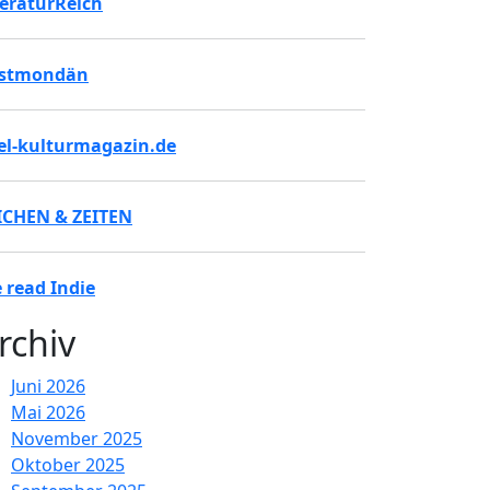
teraturReich
stmondän
tel-kulturmagazin.de
ICHEN & ZEITEN
 read Indie
rchiv
Juni 2026
Mai 2026
November 2025
Oktober 2025