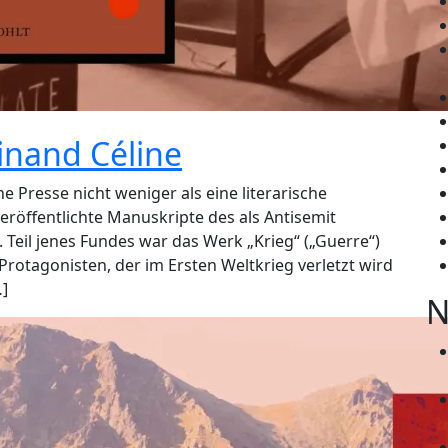
inand Céline
 Presse nicht weniger als eine literarische
eröffentlichte Manuskripte des als Antisemit
. Teil jenes Fundes war das Werk „Krieg“ („Guerre“)
Protagonisten, der im Ersten Weltkrieg verletzt wird
…]
N