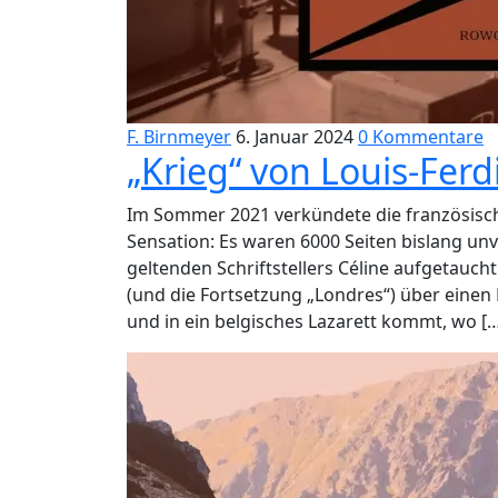
F. Birnmeyer
6. Januar 2024
0 Kommentare
„Krieg“ von Louis-Ferd
Im Sommer 2021 verkündete die französische
Sensation: Es waren 6000 Seiten bislang unv
geltenden Schriftstellers Céline aufgetaucht
(und die Fortsetzung „Londres“) über einen 
und in ein belgisches Lazarett kommt, wo [