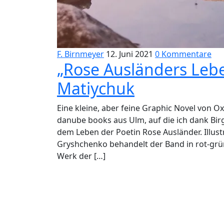
F. Birnmeyer
12. Juni 2021
0 Kommentare
„Rose Ausländers Leb
Matiychuk
Eine kleine, aber feine Graphic Novel von
danube books aus Ulm, auf die ich dank Bir
dem Leben der Poetin Rose Ausländer. Illus
Gryshchenko behandelt der Band in rot-gr
Werk der […]