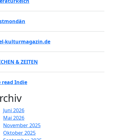
teraturReich
stmondän
tel-kulturmagazin.de
ICHEN & ZEITEN
 read Indie
rchiv
Juni 2026
Mai 2026
November 2025
Oktober 2025