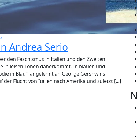
e
on Andrea Serio
ber den Faschismus in Italien und den Zweiten
die in leisen Tönen daherkommt. In blauen und
die in Blau“, angelehnt an George Gershwins
f der Flucht von Italien nach Amerika und zuletzt […]
N