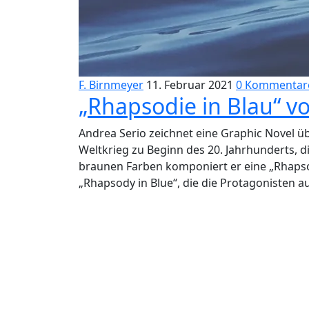
F. Birnmeyer
11. Februar 2021
0 Kommentar
„Rhapsodie in Blau“ v
Andrea Serio zeichnet eine Graphic Novel ü
Weltkrieg zu Beginn des 20. Jahrhunderts, 
braunen Farben komponiert er eine „Rhapso
„Rhapsody in Blue“, die die Protagonisten au