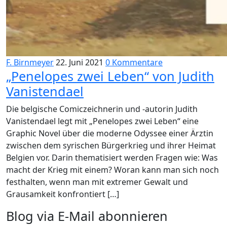
F. Birnmeyer
22. Juni 2021
0 Kommentare
„Penelopes zwei Leben“ von Judith
Vanistendael
Die belgische Comiczeichnerin und -autorin Judith
Vanistendael legt mit „Penelopes zwei Leben“ eine
Graphic Novel über die moderne Odyssee einer Ärztin
zwischen dem syrischen Bürgerkrieg und ihrer Heimat
Belgien vor. Darin thematisiert werden Fragen wie: Was
macht der Krieg mit einem? Woran kann man sich noch
festhalten, wenn man mit extremer Gewalt und
Grausamkeit konfrontiert […]
Blog via E-Mail abonnieren