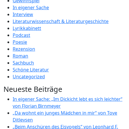
Gewinnspiel
In eigener Sache
Interview
Literaturwissenschaft & Literaturgeschichte
Lyrikkabinett
Podcast
Poesie
Rezension
Roman
Sachbuch
Schöne Literatur
Uncategorized
Neueste Beiträge
In eigener Sache: „Im Dickicht lebt es sich leichter“
von Florian Birnmeyer
„Da wohnt ein junges Mädchen in mir“ von Tove
Ditlevsen
„Beim Anschüren des Eisvogels“ von Leonhard F.