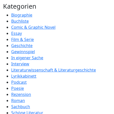
Kategorien
Biographie
Buchliste
Comic & Graphic Novel
Essay
Film & Serie
Geschichte
Gewinnspiel
In eigener Sache
Interview
Literaturwissenschaft & Literaturgeschichte
Lyrikkabinett
Podcast
Poesie
Rezension
Roman
Sachbuch
Schöne Literatur