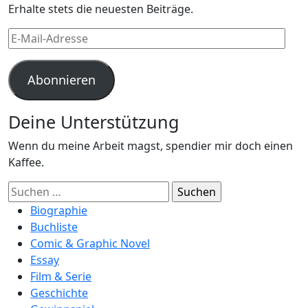
Erhalte stets die neuesten Beiträge.
E-
Mail-
Adresse
Abonnieren
Deine Unterstützung
Wenn du meine Arbeit magst, spendier mir doch einen
Kaffee.
Suchen
nach:
Biographie
Buchliste
Comic & Graphic Novel
Essay
Film & Serie
Geschichte