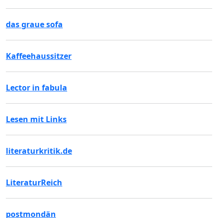
das graue sofa
Kaffeehaussitzer
Lector in fabula
Lesen mit Links
literaturkritik.de
LiteraturReich
postmondän