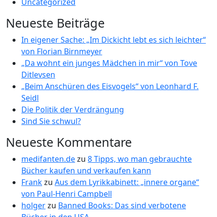
Uncategorized
Neueste Beiträge
In eigener Sache: „Im Dickicht lebt es sich leichter“
von Florian Birnmeyer
„Da wohnt ein junges Mädchen in mir“ von Tove
Ditlevsen
„Beim Anschüren des Eisvogels“ von Leonhard F.
Seidl
Die Politik der Verdrängung
Sind Sie schwul?
Neueste Kommentare
medifanten.de
zu
8 Tipps, wo man gebrauchte
Bücher kaufen und verkaufen kann
Frank
zu
Aus dem Lyrikkabinett: „innere organe“
von Paul-Henri Campbell
holger
zu
Banned Books: Das sind verbotene