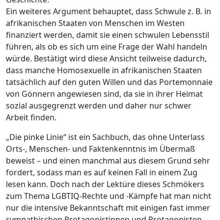
Ein weiteres Argument behauptet, dass Schwule z. B. in
afrikanischen Staaten von Menschen im Westen
finanziert werden, damit sie einen schwulen Lebensstil
führen, als ob es sich um eine Frage der Wahl handeln
würde. Bestätigt wird diese Ansicht teilweise dadurch,
dass manche Homosexuelle in afrikanischen Staaten
tatsächlich auf den guten Willen und das Portemonnaie
von Gönnern angewiesen sind, da sie in ihrer Heimat
sozial ausgegrenzt werden und daher nur schwer
Arbeit finden.
„Die pinke Linie“ ist ein Sachbuch, das ohne Unterlass
Orts-, Menschen- und Faktenkenntnis im Übermaß
beweist – und einen manchmal aus diesem Grund sehr
fordert, sodass man es auf keinen Fall in einem Zug
lesen kann. Doch nach der Lektüre dieses Schmökers
zum Thema LGBTIQ-Rechte und -Kämpfe hat man nicht
nur die intensive Bekanntschaft mit einigen fast immer
sympathischen Protagonistinnen und Protagonisten