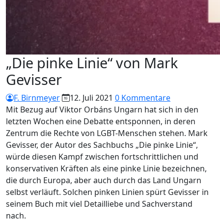
„Die pinke Linie“ von Mark
Gevisser
F. Birnmeyer
12. Juli 2021
0 Kommentare
Mit Bezug auf Viktor Orbáns Ungarn hat sich in den
letzten Wochen eine Debatte entsponnen, in deren
Zentrum die Rechte von LGBT-Menschen stehen. Mark
Gevisser, der Autor des Sachbuchs „Die pinke Linie“,
würde diesen Kampf zwischen fortschrittlichen und
konservativen Kräften als eine pinke Linie bezeichnen,
die durch Europa, aber auch durch das Land Ungarn
selbst verläuft. Solchen pinken Linien spürt Gevisser in
seinem Buch mit viel Detailliebe und Sachverstand
nach.