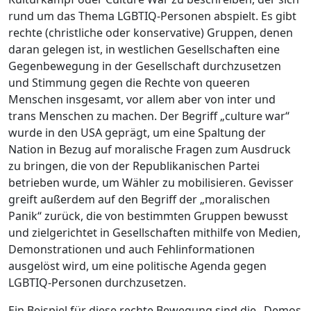
rund um das Thema LGBTIQ-Personen abspielt. Es gibt
rechte (christliche oder konservative) Gruppen, denen
daran gelegen ist, in westlichen Gesellschaften eine
Gegenbewegung in der Gesellschaft durchzusetzen
und Stimmung gegen die Rechte von queeren
Menschen insgesamt, vor allem aber von inter und
trans Menschen zu machen. Der Begriff „culture war“
wurde in den USA geprägt, um eine Spaltung der
Nation in Bezug auf moralische Fragen zum Ausdruck
zu bringen, die von der Republikanischen Partei
betrieben wurde, um Wähler zu mobilisieren. Gevisser
greift außerdem auf den Begriff der „moralischen
Panik“ zurück, die von bestimmten Gruppen bewusst
und zielgerichtet in Gesellschaften mithilfe von Medien,
Demonstrationen und auch Fehlinformationen
ausgelöst wird, um eine politische Agenda gegen
LGBTIQ-Personen durchzusetzen.
Ein Beispiel für diese rechte Bewegung sind die „Demos