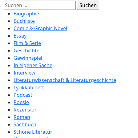
Suchen
nach:
Biographie
Buchliste
Comic & Graphic Novel
Essay
Film & Serie
Geschichte
Gewinnspiel
In eigener Sache
Interview
Literaturwissenschaft & Literaturgeschichte
Lyrikkabinett
Podcast
Poesie
Rezension
Roman
Sachbuch
Schöne Literatur