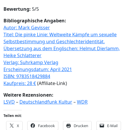
Bewertung:
5/5
Bibliographische Angaben:
Autor: Mark Gevisser
Titel: Die pinke Linie: Weltweite Kämpfe um sexuelle
Selbstbestimmung und Geschlechteridentität.
Übersetzung aus dem Englischen: Helmut Dierlamm,
Heike Schlatterer
Verlag: Suhrkamp Verlag
Erscheinungsdatum: April 2021
ISBN: 9783518429884
Kaufpreis: 28 €
(Affiliate-Link)
Weitere Rezensionen:
LSVD
–
Deutschlandfunk Kultur
–
WDR
Teilen mit:
X
Facebook
Drucken
E-Mail