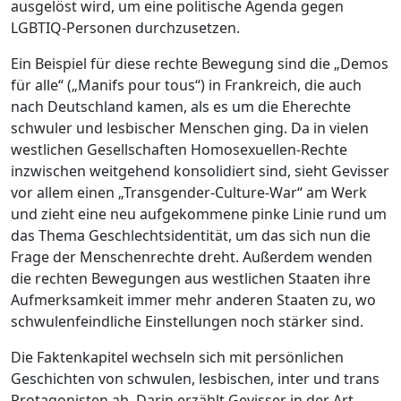
ausgelöst wird, um eine politische Agenda gegen
LGBTIQ-Personen durchzusetzen.
Ein Beispiel für diese rechte Bewegung sind die „Demos
für alle“ („Manifs pour tous“) in Frankreich, die auch
nach Deutschland kamen, als es um die Eherechte
schwuler und lesbischer Menschen ging. Da in vielen
westlichen Gesellschaften Homosexuellen-Rechte
inzwischen weitgehend konsolidiert sind, sieht Gevisser
vor allem einen „Transgender-Culture-War“ am Werk
und zieht eine neu aufgekommene pinke Linie rund um
das Thema Geschlechtsidentität, um das sich nun die
Frage der Menschenrechte dreht. Außerdem wenden
die rechten Bewegungen aus westlichen Staaten ihre
Aufmerksamkeit immer mehr anderen Staaten zu, wo
schwulenfeindliche Einstellungen noch stärker sind.
Die Faktenkapitel wechseln sich mit persönlichen
Geschichten von schwulen, lesbischen, inter und trans
Protagonisten ab. Darin erzählt Gevisser in der Art