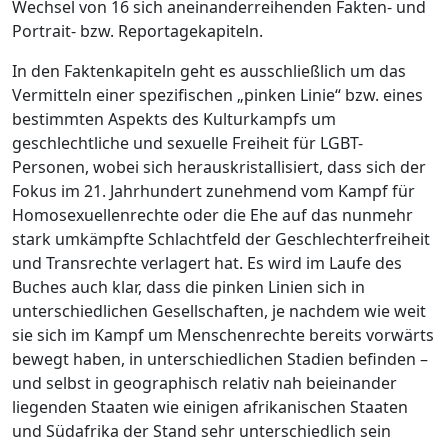
Wechsel von 16 sich aneinanderreihenden Fakten- und
Portrait- bzw. Reportagekapiteln.
In den Faktenkapiteln geht es ausschließlich um das
Vermitteln einer spezifischen „pinken Linie“ bzw. eines
bestimmten Aspekts des Kulturkampfs um
geschlechtliche und sexuelle Freiheit für LGBT-
Personen, wobei sich herauskristallisiert, dass sich der
Fokus im 21. Jahrhundert zunehmend vom Kampf für
Homosexuellenrechte oder die Ehe auf das nunmehr
stark umkämpfte Schlachtfeld der Geschlechterfreiheit
und Transrechte verlagert hat. Es wird im Laufe des
Buches auch klar, dass die pinken Linien sich in
unterschiedlichen Gesellschaften, je nachdem wie weit
sie sich im Kampf um Menschenrechte bereits vorwärts
bewegt haben, in unterschiedlichen Stadien befinden –
und selbst in geographisch relativ nah beieinander
liegenden Staaten wie einigen afrikanischen Staaten
und Südafrika der Stand sehr unterschiedlich sein