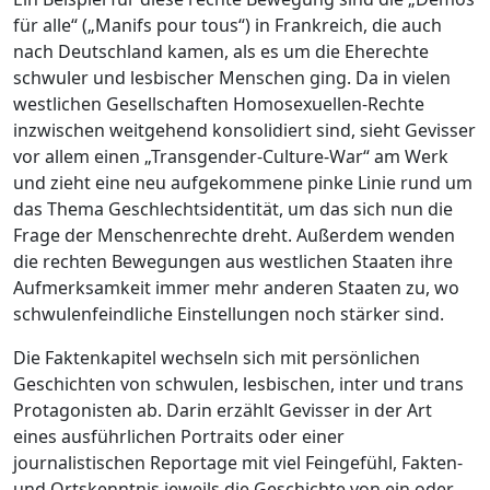
für alle“ („Manifs pour tous“) in Frankreich, die auch
nach Deutschland kamen, als es um die Eherechte
schwuler und lesbischer Menschen ging. Da in vielen
westlichen Gesellschaften Homosexuellen-Rechte
inzwischen weitgehend konsolidiert sind, sieht Gevisser
vor allem einen „Transgender-Culture-War“ am Werk
und zieht eine neu aufgekommene pinke Linie rund um
das Thema Geschlechtsidentität, um das sich nun die
Frage der Menschenrechte dreht. Außerdem wenden
die rechten Bewegungen aus westlichen Staaten ihre
Aufmerksamkeit immer mehr anderen Staaten zu, wo
schwulenfeindliche Einstellungen noch stärker sind.
Die Faktenkapitel wechseln sich mit persönlichen
Geschichten von schwulen, lesbischen, inter und trans
Protagonisten ab. Darin erzählt Gevisser in der Art
eines ausführlichen Portraits oder einer
journalistischen Reportage mit viel Feingefühl, Fakten-
und Ortskenntnis jeweils die Geschichte von ein oder