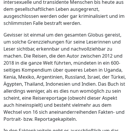
intersexuelle und transidente Menschen bis heute aus
dem gesellschaftlichen Leben ausgegrenzt,
ausgeschlossen werden oder gar kriminalisiert und im
schlimmsten Falle bestraft werden.
Gevisser ist einmal um den gesamten Globus gereist,
um solche Grenzziehungen für seine Leserinnen und
Leser sichtbar, erkennbar und nachvollziehbar zu
machen. Die Reisen, die den Autor zwischen 2012 und
2018 in die ganze Welt führten, mündeten in ein 600-
seitiges Kompendium über queeres Leben in Uganda,
Kenia, Mexiko, Argentinien, Russland, Israel, der Türkei,
Ägypten, Thailand, Indonesien und Indien. Das Buch ist
allerdings weniger, als es dies nun womöglich zu sein
scheint, eine Reisereportage (obwohl dieser Aspekt
auch hineinspielt) und besteht vielmehr aus dem
Wechsel von 16 sich aneinanderreihenden Fakten- und
Portrait- bzw. Reportagekapiteln.
In den Faktenkapiteln geht es ausschließlich um das