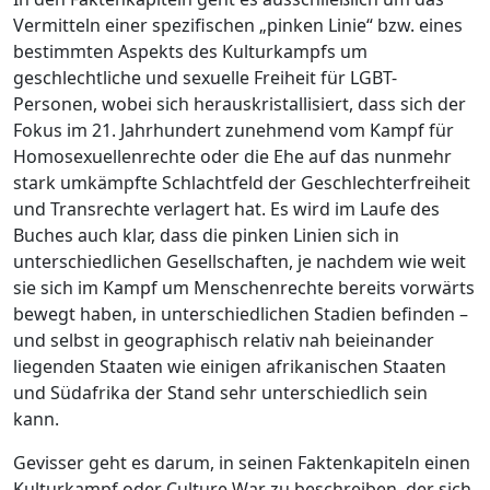
Vermitteln einer spezifischen „pinken Linie“ bzw. eines
bestimmten Aspekts des Kulturkampfs um
geschlechtliche und sexuelle Freiheit für LGBT-
Personen, wobei sich herauskristallisiert, dass sich der
Fokus im 21. Jahrhundert zunehmend vom Kampf für
Homosexuellenrechte oder die Ehe auf das nunmehr
stark umkämpfte Schlachtfeld der Geschlechterfreiheit
und Transrechte verlagert hat. Es wird im Laufe des
Buches auch klar, dass die pinken Linien sich in
unterschiedlichen Gesellschaften, je nachdem wie weit
sie sich im Kampf um Menschenrechte bereits vorwärts
bewegt haben, in unterschiedlichen Stadien befinden –
und selbst in geographisch relativ nah beieinander
liegenden Staaten wie einigen afrikanischen Staaten
und Südafrika der Stand sehr unterschiedlich sein
kann.
Gevisser geht es darum, in seinen Faktenkapiteln einen
Kulturkampf oder Culture War zu beschreiben, der sich