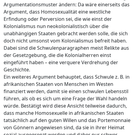
Argumentationsmuster ändern: Da wäre einerseits das
Argument, dass Homosexualität eine westliche
Erfindung oder Perversion sei, die wie einst der
Kolonialismus nun neokolonialistisch über die
unabhängigen Staaten gebracht werden solle, die sich
doch nicht umsonst vom Kolonialismus befreit haben.
Dabei sind die Schwulenparagraphen meist Relikte aus
der Gesetzgebung, die die Kolonialherren einst
eingeführt haben – eine verquere Verdrehung der
Geschichte.
Ein weiteres Argument behauptet, dass Schwule z. B. in
afrikanischen Staaten von Menschen im Westen
finanziert werden, damit sie einen schwulen Lebensstil
führen, als ob es sich um eine Frage der Wahl handeln
würde. Bestätigt wird diese Ansicht teilweise dadurch,
dass manche Homosexuelle in afrikanischen Staaten
tatsächlich auf den guten Willen und das Portemonnaie
von Gönnern angewiesen sind, da sie in ihrer Heimat
sozial ausgegrenzt werden und daher nur schwer