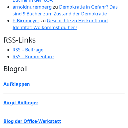
Bücher in den USA
arnoldnuremberg
zu
Demokratie in Gefahr? Das
sind 9 Bücher zum Zustand der Demokratie
F. Birnmeyer
zu
Geschichte zu Herkunft und
Identität: Wo kommst du her?
RSS-Links
RSS – Beiträge
RSS – Kommentare
Blogroll
Aufklappen
Birgit Böllinger
Blog der Office-Werkstatt