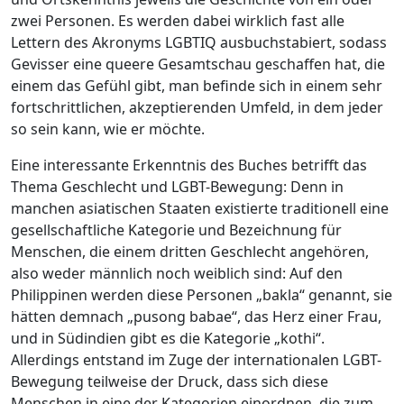
zwei Personen. Es werden dabei wirklich fast alle
Lettern des Akronyms LGBTIQ ausbuchstabiert, sodass
Gevisser eine queere Gesamtschau geschaffen hat, die
einem das Gefühl gibt, man befinde sich in einem sehr
fortschrittlichen, akzeptierenden Umfeld, in dem jeder
so sein kann, wie er möchte.
Eine interessante Erkenntnis des Buches betrifft das
Thema Geschlecht und LGBT-Bewegung: Denn in
manchen asiatischen Staaten existierte traditionell eine
gesellschaftliche Kategorie und Bezeichnung für
Menschen, die einem dritten Geschlecht angehören,
also weder männlich noch weiblich sind: Auf den
Philippinen werden diese Personen „bakla“ genannt, sie
hätten demnach „pusong babae“, das Herz einer Frau,
und in Südindien gibt es die Kategorie „kothi“.
Allerdings entstand im Zuge der internationalen LGBT-
Bewegung teilweise der Druck, dass sich diese
Menschen in eine der Kategorien einordnen, die zum