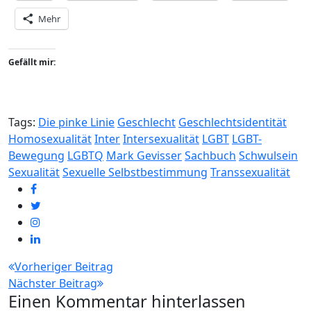
Mehr
Gefällt mir:
Tags:
Die pinke Linie
Geschlecht
Geschlechtsidentität
Homosexualität
Inter
Intersexualität
LGBT
LGBT-
Bewegung
LGBTQ
Mark Gevisser
Sachbuch
Schwulsein
Sexualität
Sexuelle Selbstbestimmung
Transsexualität
Beitragsnavigation
Vorheriger Beitrag
Nächster Beitrag
Einen Kommentar hinterlassen