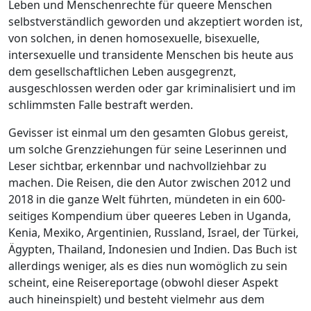
Leben und Menschenrechte für queere Menschen
selbstverständlich geworden und akzeptiert worden ist,
von solchen, in denen homosexuelle, bisexuelle,
intersexuelle und transidente Menschen bis heute aus
dem gesellschaftlichen Leben ausgegrenzt,
ausgeschlossen werden oder gar kriminalisiert und im
schlimmsten Falle bestraft werden.
Gevisser ist einmal um den gesamten Globus gereist,
um solche Grenzziehungen für seine Leserinnen und
Leser sichtbar, erkennbar und nachvollziehbar zu
machen. Die Reisen, die den Autor zwischen 2012 und
2018 in die ganze Welt führten, mündeten in ein 600-
seitiges Kompendium über queeres Leben in Uganda,
Kenia, Mexiko, Argentinien, Russland, Israel, der Türkei,
Ägypten, Thailand, Indonesien und Indien. Das Buch ist
allerdings weniger, als es dies nun womöglich zu sein
scheint, eine Reisereportage (obwohl dieser Aspekt
auch hineinspielt) und besteht vielmehr aus dem