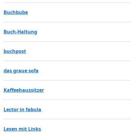
Buchbube
Buch-Haltung
buchpost
das graue sofa
Kaffeehaussitzer
Lector in fabula
Lesen mit Links