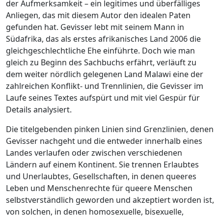
der Aufmerksamkeit – ein legitimes und überfälliges
Anliegen, das mit diesem Autor den idealen Paten
gefunden hat. Gevisser lebt mit seinem Mann in
Südafrika, das als erstes afrikanisches Land 2006 die
gleichgeschlechtliche Ehe einführte. Doch wie man
gleich zu Beginn des Sachbuchs erfährt, verläuft zu
dem weiter nördlich gelegenen Land Malawi eine der
zahlreichen Konflikt- und Trennlinien, die Gevisser im
Laufe seines Textes aufspürt und mit viel Gespür für
Details analysiert.
Die titelgebenden pinken Linien sind Grenzlinien, denen
Gevisser nachgeht und die entweder innerhalb eines
Landes verlaufen oder zwischen verschiedenen
Ländern auf einem Kontinent. Sie trennen Erlaubtes
und Unerlaubtes, Gesellschaften, in denen queeres
Leben und Menschenrechte für queere Menschen
selbstverständlich geworden und akzeptiert worden ist,
von solchen, in denen homosexuelle, bisexuelle,