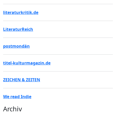
literaturkritik.de
LiteraturReich
postmondän
titel-kulturmagazin.de
ZEICHEN & ZEITEN
We read Indie
Archiv