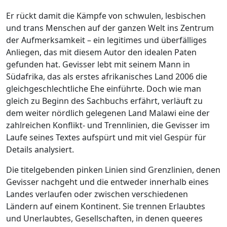
Er rückt damit die Kämpfe von schwulen, lesbischen
und trans Menschen auf der ganzen Welt ins Zentrum
der Aufmerksamkeit – ein legitimes und überfälliges
Anliegen, das mit diesem Autor den idealen Paten
gefunden hat. Gevisser lebt mit seinem Mann in
Südafrika, das als erstes afrikanisches Land 2006 die
gleichgeschlechtliche Ehe einführte. Doch wie man
gleich zu Beginn des Sachbuchs erfährt, verläuft zu
dem weiter nördlich gelegenen Land Malawi eine der
zahlreichen Konflikt- und Trennlinien, die Gevisser im
Laufe seines Textes aufspürt und mit viel Gespür für
Details analysiert.
Die titelgebenden pinken Linien sind Grenzlinien, denen
Gevisser nachgeht und die entweder innerhalb eines
Landes verlaufen oder zwischen verschiedenen
Ländern auf einem Kontinent. Sie trennen Erlaubtes
und Unerlaubtes, Gesellschaften, in denen queeres