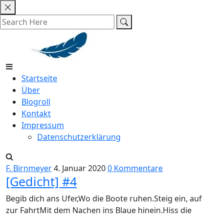
Skip
to
content
Startseite
Über
Blogroll
Kontakt
Impressum
Datenschutzerklärung
F. Birnmeyer
4. Januar 2020
0 Kommentare
[Gedicht] #4
Begib dich ans Ufer,Wo die Boote ruhen.Steig ein, auf
zur FahrtMit dem Nachen ins Blaue hinein.Hiss die