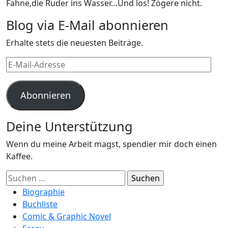
Fahne,die Ruder ins Wasser…Und los! Zögere nicht.
Blog via E-Mail abonnieren
Erhalte stets die neuesten Beiträge.
E-
Mail-
Adresse
Abonnieren
Deine Unterstützung
Wenn du meine Arbeit magst, spendier mir doch einen
Kaffee.
Suchen
nach:
Biographie
Buchliste
Comic & Graphic Novel