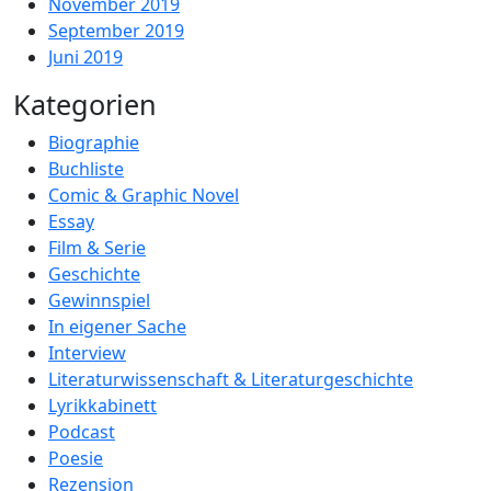
November 2019
September 2019
Juni 2019
Kategorien
Biographie
Buchliste
Comic & Graphic Novel
Essay
Film & Serie
Geschichte
Gewinnspiel
In eigener Sache
Interview
Literaturwissenschaft & Literaturgeschichte
Lyrikkabinett
Podcast
Poesie
Rezension