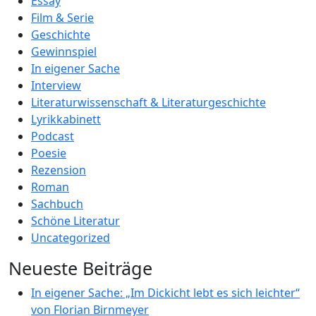
Essay
Film & Serie
Geschichte
Gewinnspiel
In eigener Sache
Interview
Literaturwissenschaft & Literaturgeschichte
Lyrikkabinett
Podcast
Poesie
Rezension
Roman
Sachbuch
Schöne Literatur
Uncategorized
Neueste Beiträge
In eigener Sache: „Im Dickicht lebt es sich leichter“
von Florian Birnmeyer