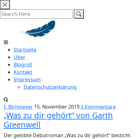
Skip
to
content
Startseite
Über
Blogroll
Kontakt
Impressum
Datenschutzerklärung
F. Birnmeyer
15. November 2019
3 Kommentare
„Was zu dir gehört“ von Garth
Greenwell
Der gelobte Debütroman „Was zu dir gehört“ besticht