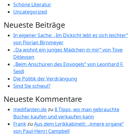
Schöne Literatur
Uncategorized
Neueste Beiträge
In eigener Sache: „Im Dickicht lebt es sich leichter“
von Florian Birnmeyer
„Da wohnt ein junges Mädchen in mir“ von Tove
Ditlevsen
„Beim Anschüren des Eisvogels“ von Leonhard F.
Seidl
Die Politik der Verdrängung
Sind Sie schwul?
Neueste Kommentare
medifanten.de
zu
8 Tipps, wo man gebrauchte
Bücher kaufen und verkaufen kann
Frank
zu
Aus dem Lyrikkabinett: „innere organe“
von Paul-Henri Campbell