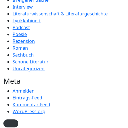
In eigener Sache
Interview
Literaturwissenschaft & Literaturgeschichte
Lyrikkabinett
Podcast
Poesie
Rezension
Roman
Sachbuch
Schöne Literatur
Uncategorized
Meta
Anmelden
Eintrags-Feed
Kommentar-Feed
WordPress.org