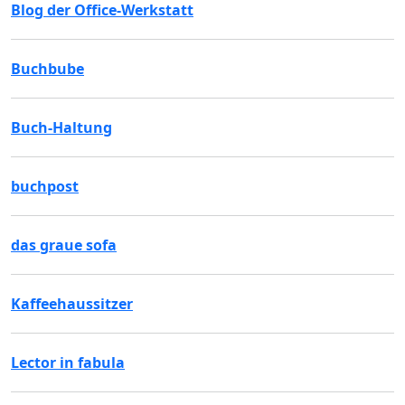
Blog der Office-Werkstatt
Buchbube
Buch-Haltung
buchpost
das graue sofa
Kaffeehaussitzer
Lector in fabula