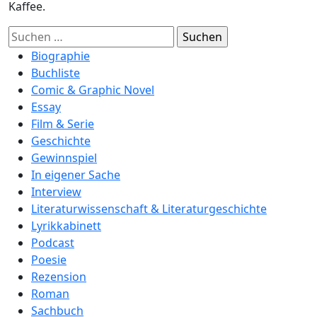
Kaffee.
Suchen
nach:
Biographie
Buchliste
Comic & Graphic Novel
Essay
Film & Serie
Geschichte
Gewinnspiel
In eigener Sache
Interview
Literaturwissenschaft & Literaturgeschichte
Lyrikkabinett
Podcast
Poesie
Rezension
Roman
Sachbuch