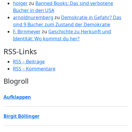
holger
zu
Banned Books: Das sind verbotene
Bücher in den USA
arnoldnuremberg
zu
Demokratie in Gefahr? Das
sind 9 Bücher zum Zustand der Demokratie
F. Birnmeyer
zu
Geschichte zu Herkunft und
Identität: Wo kommst du her?
RSS-Links
RSS – Beiträge
RSS – Kommentare
Blogroll
Aufklappen
Birgit Böllinger