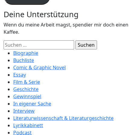
Deine Unterstützung
Wenn du meine Arbeit magst, spendier mir doch einen
Kaffee.
Suchen
nach:
Biographie
Buchliste
Comic & Graphic Novel
Essay
Film & Serie
Geschichte
Gewinnspiel
In eigener Sache
Interview
Literaturwissenschaft & Literaturgeschichte
Lyrikkabinett
Podcast