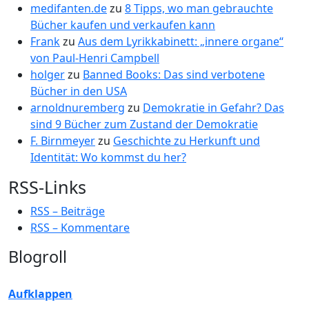
medifanten.de
zu
8 Tipps, wo man gebrauchte
Bücher kaufen und verkaufen kann
Frank
zu
Aus dem Lyrikkabinett: „innere organe“
von Paul-Henri Campbell
holger
zu
Banned Books: Das sind verbotene
Bücher in den USA
arnoldnuremberg
zu
Demokratie in Gefahr? Das
sind 9 Bücher zum Zustand der Demokratie
F. Birnmeyer
zu
Geschichte zu Herkunft und
Identität: Wo kommst du her?
RSS-Links
RSS – Beiträge
RSS – Kommentare
Blogroll
Aufklappen