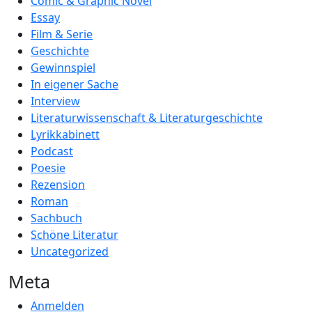
Comic & Graphic Novel
Essay
Film & Serie
Geschichte
Gewinnspiel
In eigener Sache
Interview
Literaturwissenschaft & Literaturgeschichte
Lyrikkabinett
Podcast
Poesie
Rezension
Roman
Sachbuch
Schöne Literatur
Uncategorized
Meta
Anmelden