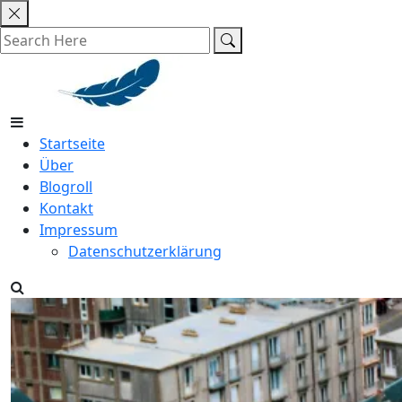
Skip
to
content
Startseite
Über
Blogroll
Kontakt
Impressum
Datenschutzerklärung