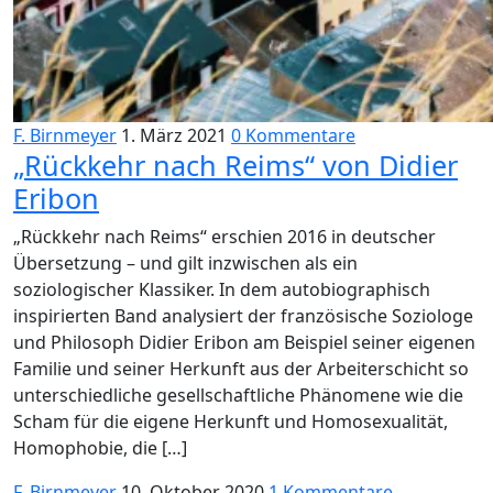
F. Birnmeyer
1. März 2021
0 Kommentare
„Rückkehr nach Reims“ von Didier
Eribon
„Rückkehr nach Reims“ erschien 2016 in deutscher
Übersetzung – und gilt inzwischen als ein
soziologischer Klassiker. In dem autobiographisch
inspirierten Band analysiert der französische Soziologe
und Philosoph Didier Eribon am Beispiel seiner eigenen
Familie und seiner Herkunft aus der Arbeiterschicht so
unterschiedliche gesellschaftliche Phänomene wie die
Scham für die eigene Herkunft und Homosexualität,
Homophobie, die […]
F. Birnmeyer
10. Oktober 2020
1 Kommentare