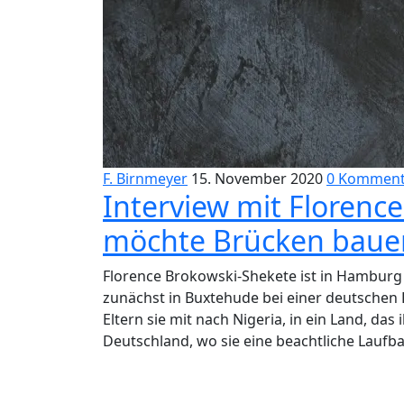
F. Birnmeyer
15. November 2020
0 Komment
Interview mit Florenc
möchte Brücken baue
Florence Brokowski-Shekete ist in Hamburg 
zunächst in Buxtehude bei einer deutschen F
Eltern sie mit nach Nigeria, in ein Land, da
Deutschland, wo sie eine beachtliche Laufbah