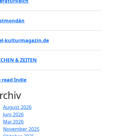
teraturReich
stmondän
tel-kulturmagazin.de
ICHEN & ZEITEN
 read Indie
rchiv
August 2026
Juni 2026
Mai 2026
November 2025