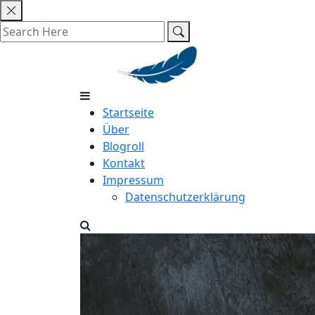
Skip
to
content
Startseite
Über
Blogroll
Kontakt
Impressum
Datenschutzerklärung