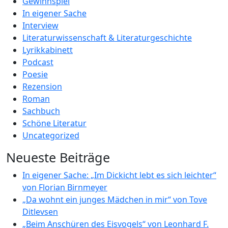
Gewinnspiel
In eigener Sache
Interview
Literaturwissenschaft & Literaturgeschichte
Lyrikkabinett
Podcast
Poesie
Rezension
Roman
Sachbuch
Schöne Literatur
Uncategorized
Neueste Beiträge
In eigener Sache: „Im Dickicht lebt es sich leichter“
von Florian Birnmeyer
„Da wohnt ein junges Mädchen in mir“ von Tove
Ditlevsen
„Beim Anschüren des Eisvogels“ von Leonhard F.