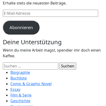
Erhalte stets die neuesten Beiträge.
E-
Mail-
Adresse
Abonnieren
Deine Unterstützung
Wenn du meine Arbeit magst, spendier mir doch einen
Kaffee.
Suchen
nach:
Biographie
Buchliste
Comic & Graphic Novel
Essay
Film & Serie
Geschichte