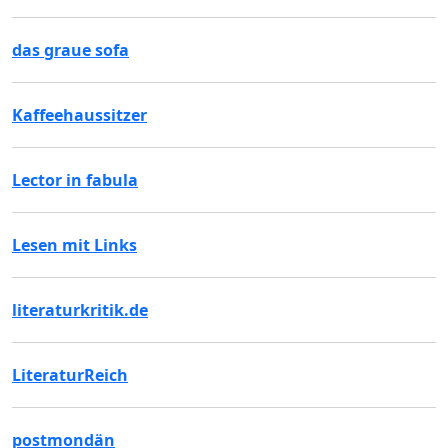
das graue sofa
Kaffeehaussitzer
Lector in fabula
Lesen mit Links
literaturkritik.de
LiteraturReich
postmondän