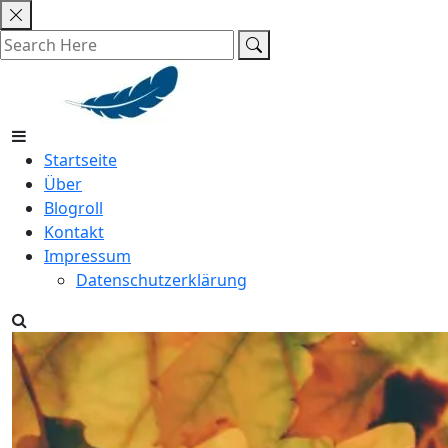
Skip
to
content
Startseite
Über
Blogroll
Kontakt
Impressum
Datenschutzerklärung