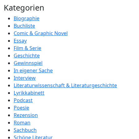
Kategorien
Biographie
Buchliste
Comic & Graphic Novel
Essay
Film & Serie
Geschichte
Gewinnspiel
In eigener Sache
Interview
Literaturwissenschaft & Literaturgeschichte
Lyrikkabinett
Podcast
Poesie
Rezension
Roman
Sachbuch
Schöne Literatur