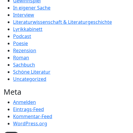
Gewinnspiel
In eigener Sache
Interview
Literaturwissenschaft & Literaturgeschichte
Lyrikkabinett
Podcast
Poesie
Rezension
Roman
Sachbuch
Schöne Literatur
Uncategorized
Meta
Anmelden
Eintrags-Feed
Kommentar-Feed
WordPress.org