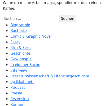
Wenn du meine Arbeit magst, spendier mir doch einen
Kaffee.
Suchen
nach:
Biographie
Buchliste
Comic & Graphic Novel
Essay
Film & Serie
Geschichte
Gewinnspiel
In eigener Sache
Interview
Literaturwissenschaft & Literaturgeschichte
Lyrikkabinett
Podcast
Poesie
Rezension
Roman