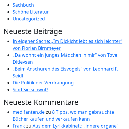
Sachbuch
Schöne Literatur
Uncategorized
Neueste Beiträge
In eigener Sache: „Im Dickicht lebt es sich leichter“
von Florian Birnmeyer
„Da wohnt ein junges Mädchen in mir“ von Tove
Ditlevsen
„Beim Anschüren des Eisvogels“ von Leonhard F.
Seidl
Die Politik der Verdrängung
Sind Sie schwul?
Neueste Kommentare
medifanten.de
zu
8 Tipps, wo man gebrauchte
Bücher kaufen und verkaufen kann
Frank
zu
Aus dem Lyrikkabinett: „innere organe“