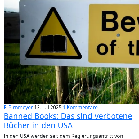
F. Birnmeyer
12. Juli 2025
1 Kommentare
Banned Books: Das sind verbotene
Bücher in den USA
In den USA werden seit dem Regierungsantritt von