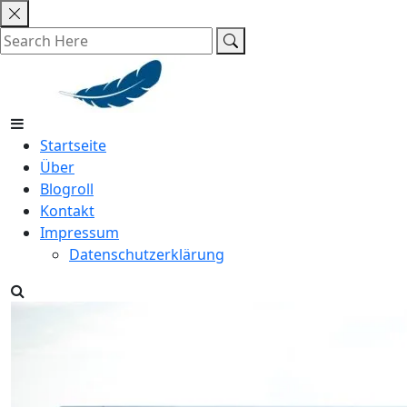
Skip
to
content
Startseite
Über
Blogroll
Kontakt
Impressum
Datenschutzerklärung