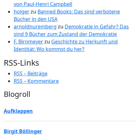
von Paul-Henri Campbell
holger
zu
Banned Books: Das sind verbotene
Bücher in den USA
arnoldnuremberg
zu
Demokratie in Gefahr? Das
sind 9 Bücher zum Zustand der Demokratie
F. Birnmeyer
zu
Geschichte zu Herkunft und
Identität: Wo kommst du her?
RSS-Links
RSS – Beiträge
RSS – Kommentare
Blogroll
Aufklappen
Birgit Böllinger