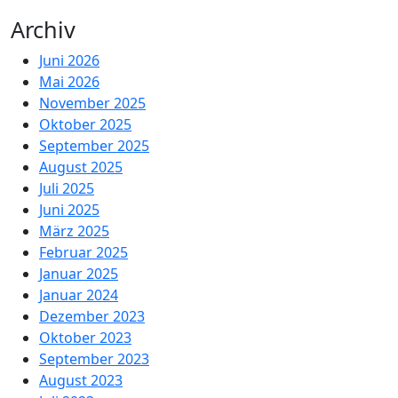
Archiv
Juni 2026
Mai 2026
November 2025
Oktober 2025
September 2025
August 2025
Juli 2025
Juni 2025
März 2025
Februar 2025
Januar 2025
Januar 2024
Dezember 2023
Oktober 2023
September 2023
August 2023