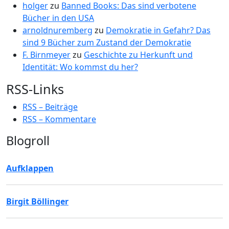
holger
zu
Banned Books: Das sind verbotene
Bücher in den USA
arnoldnuremberg
zu
Demokratie in Gefahr? Das
sind 9 Bücher zum Zustand der Demokratie
F. Birnmeyer
zu
Geschichte zu Herkunft und
Identität: Wo kommst du her?
RSS-Links
RSS – Beiträge
RSS – Kommentare
Blogroll
Aufklappen
Birgit Böllinger