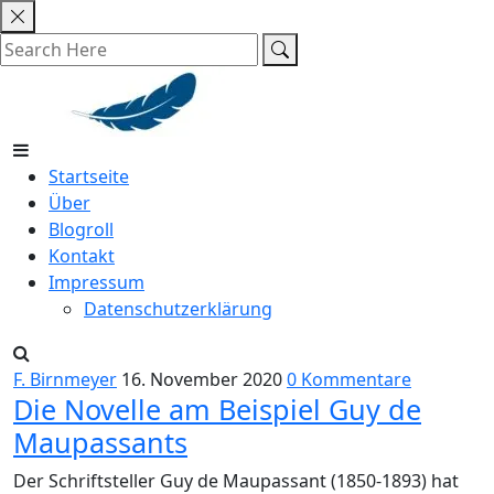
Skip
to
content
Startseite
Über
Blogroll
Kontakt
Impressum
Datenschutzerklärung
F. Birnmeyer
16. November 2020
0 Kommentare
Die Novelle am Beispiel Guy de
Maupassants
Der Schriftsteller Guy de Maupassant (1850-1893) hat