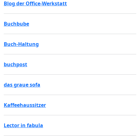
Blog der Office-Werkstatt
Buchbube
Buch-Haltung
buchpost
das graue sofa
Kaffeehaussitzer
Lector in fabula