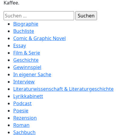
Kaffee.
Suchen
nach:
Biographie
Buchliste
Comic & Graphic Novel
Essay
Film & Serie
Geschichte
Gewinnspiel
In eigener Sache
Interview
Literaturwissenschaft & Literaturgeschichte
Lyrikkabinett
Podcast
Poesie
Rezension
Roman
Sachbuch