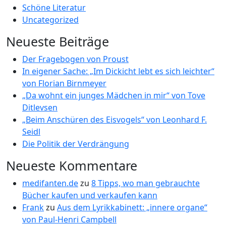
Schöne Literatur
Uncategorized
Neueste Beiträge
Der Fragebogen von Proust
In eigener Sache: „Im Dickicht lebt es sich leichter“
von Florian Birnmeyer
„Da wohnt ein junges Mädchen in mir“ von Tove
Ditlevsen
„Beim Anschüren des Eisvogels“ von Leonhard F.
Seidl
Die Politik der Verdrängung
Neueste Kommentare
medifanten.de
zu
8 Tipps, wo man gebrauchte
Bücher kaufen und verkaufen kann
Frank
zu
Aus dem Lyrikkabinett: „innere organe“
von Paul-Henri Campbell