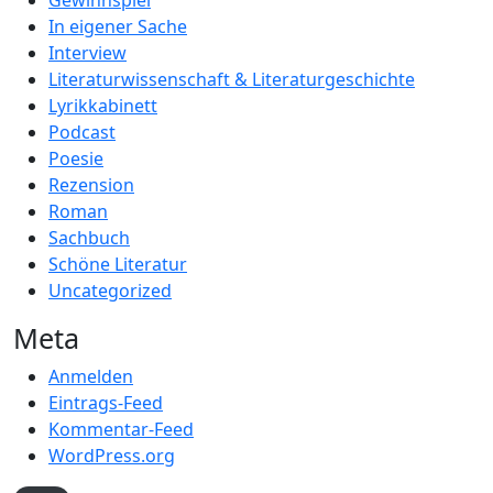
Gewinnspiel
In eigener Sache
Interview
Literaturwissenschaft & Literaturgeschichte
Lyrikkabinett
Podcast
Poesie
Rezension
Roman
Sachbuch
Schöne Literatur
Uncategorized
Meta
Anmelden
Eintrags-Feed
Kommentar-Feed
WordPress.org