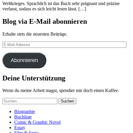
Weltkrieges. Sprachlich ist das Buch sehr prägnant und präzise
verfasst, sodass es sich leicht lesen lässt. […]
Blog via E-Mail abonnieren
Erhalte stets die neuesten Beiträge.
E-
Mail-
Adresse
Abonnieren
Deine Unterstützung
Wenn du meine Arbeit magst, spendier mir doch einen Kaffee.
Suchen
nach:
Biographie
Buchliste
Comic & Graphic Novel
Essay
Film & Serie