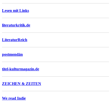
Lesen mit Links
literaturkritik.de
LiteraturReich
postmondän
titel-kulturmagazin.de
ZEICHEN & ZEITEN
We read Indie