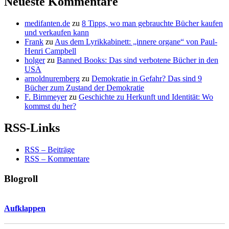
Neueste Kommentare
medifanten.de
zu
8 Tipps, wo man gebrauchte Bücher kaufen
und verkaufen kann
Frank
zu
Aus dem Lyrikkabinett: „innere organe“ von Paul-
Henri Campbell
holger
zu
Banned Books: Das sind verbotene Bücher in den
USA
arnoldnuremberg
zu
Demokratie in Gefahr? Das sind 9
Bücher zum Zustand der Demokratie
F. Birnmeyer
zu
Geschichte zu Herkunft und Identität: Wo
kommst du her?
RSS-Links
RSS – Beiträge
RSS – Kommentare
Blogroll
Aufklappen