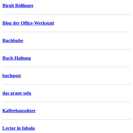
Birgit Böllinger
Blog der Office-Werkstatt
Buchbube
Buch-Haltung
buchpost
das graue sofa
Kaffeehaussitzer
Lector in fabula