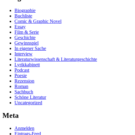
Biographie
Buchliste
Comic & Graphic Novel
Essay
Film & Serie
Geschichte
Gewinnspiel
In eigener Sache
Interview
Literaturwissenschaft & Literaturgeschichte
Lyrikkabinett
Podcast
Poesie
Rezension
Roman
Sachbuch
Schöne Literatur
Uncategorized
Meta
Anmelden
Eintrags-Feed