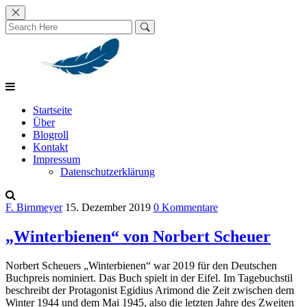
Skip
to
content
Startseite
Über
Blogroll
Kontakt
Impressum
Datenschutzerklärung
F. Birnmeyer
15. Dezember 2019
0 Kommentare
„Winterbienen“ von Norbert Scheuer
Norbert Scheuers „Winterbienen“ war 2019 für den Deutschen
Buchpreis nominiert. Das Buch spielt in der Eifel. Im Tagebuchstil
beschreibt der Protagonist Egidius Arimond die Zeit zwischen dem
Winter 1944 und dem Mai 1945, also die letzten Jahre des Zweiten