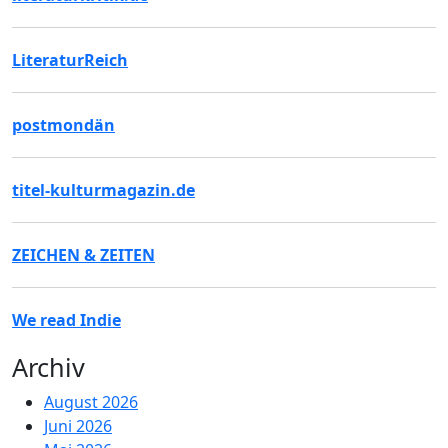
LiteraturReich
postmondän
titel-kulturmagazin.de
ZEICHEN & ZEITEN
We read Indie
Archiv
August 2026
Juni 2026