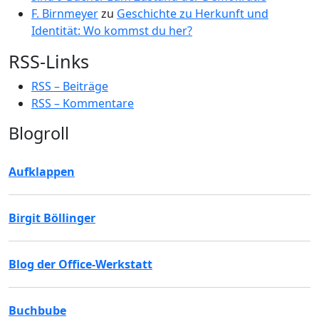
F. Birnmeyer
zu
Geschichte zu Herkunft und
Identität: Wo kommst du her?
RSS-Links
RSS – Beiträge
RSS – Kommentare
Blogroll
Aufklappen
Birgit Böllinger
Blog der Office-Werkstatt
Buchbube