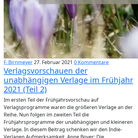
F. Birnmeyer
27. Februar 2021
0 Kommentare
Verlagsvorschauen der
unabhängigen Verlage im Frühjahr
2021 (Teil 2)
Im ersten Teil der Frühjahrsvorschau auf
Verlagsprogramme waren die größeren Verlage an der
Reihe. Nun folgen im zweiten Teil die
Frühjahrsprogramme der unabhängigen und kleineren
Verlage. In diesem Beitrag schenken wir den Indie-
Verlagen Aufmerksamkeit. Anne Boyer: Die