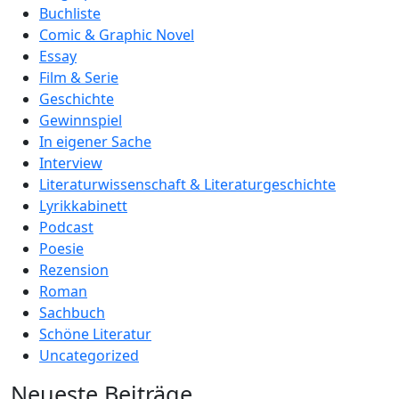
Buchliste
Comic & Graphic Novel
Essay
Film & Serie
Geschichte
Gewinnspiel
In eigener Sache
Interview
Literaturwissenschaft & Literaturgeschichte
Lyrikkabinett
Podcast
Poesie
Rezension
Roman
Sachbuch
Schöne Literatur
Uncategorized
Neueste Beiträge