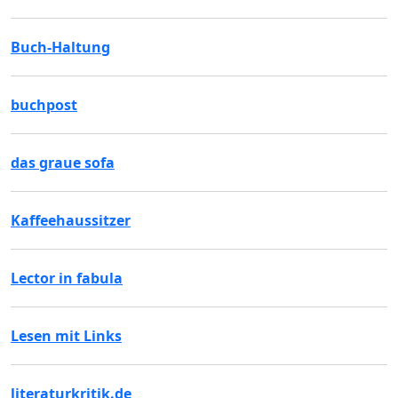
Buch-Haltung
buchpost
das graue sofa
Kaffeehaussitzer
Lector in fabula
Lesen mit Links
literaturkritik.de