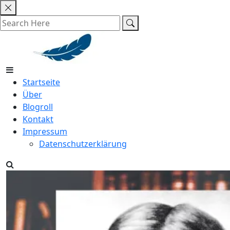
Skip
to
content
Startseite
Über
Blogroll
Kontakt
Impressum
Datenschutzerklärung