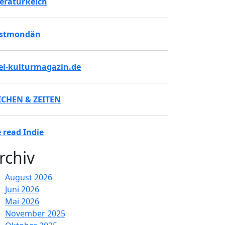
teraturReich
stmondän
tel-kulturmagazin.de
ICHEN & ZEITEN
 read Indie
rchiv
August 2026
Juni 2026
Mai 2026
November 2025