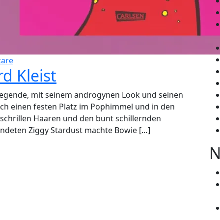
are
d Kleist
 Legende, mit seinem androgynen Look und seinen
ch einen festen Platz im Pophimmel und in den
t schrillen Haaren und den bunt schillernden
andeten Ziggy Stardust machte Bowie […]
N