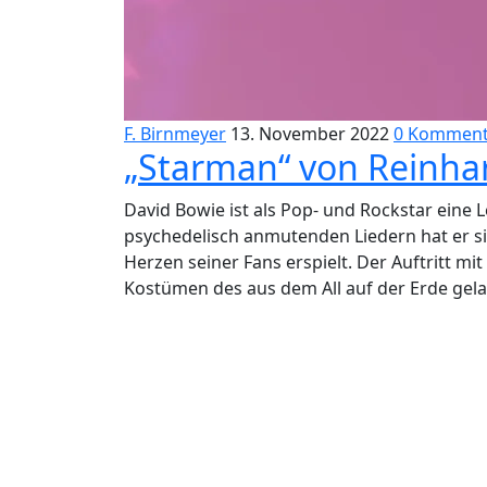
F. Birnmeyer
13. November 2022
0 Komment
„Starman“ von Reinhar
David Bowie ist als Pop- und Rockstar eine
psychedelisch anmutenden Liedern hat er si
Herzen seiner Fans erspielt. Der Auftritt mi
Kostümen des aus dem All auf der Erde gel