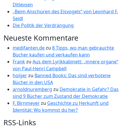
Ditlevsen
„Beim Anschüren des Eisvogels“ von Leonhard F.
Seidl
Die Politik der Verdrängung
Neueste Kommentare
medifanten.de
zu
8 Tipps, wo man gebrauchte
Bücher kaufen und verkaufen kann
Frank
zu
Aus dem Lyrikkabinett: „innere organe“
von Paul-Henri Campbell
holger
zu
Banned Books: Das sind verbotene
Bücher in den USA
arnoldnuremberg
zu
Demokratie in Gefahr? Das
sind 9 Bücher zum Zustand der Demokratie
F. Birnmeyer
zu
Geschichte zu Herkunft und
Identität: Wo kommst du her?
RSS-Links