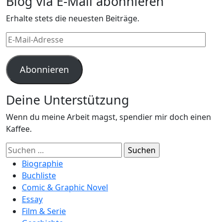
Blog via E-Mail abonnieren
Erhalte stets die neuesten Beiträge.
E-
Mail-
Adresse
Abonnieren
Deine Unterstützung
Wenn du meine Arbeit magst, spendier mir doch einen
Kaffee.
Suchen
nach:
Biographie
Buchliste
Comic & Graphic Novel
Essay
Film & Serie