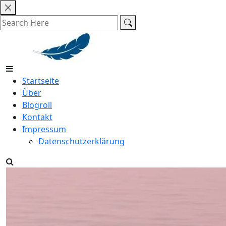
Skip
to
content
Startseite
Über
Blogroll
Kontakt
Impressum
Datenschutzerklärung