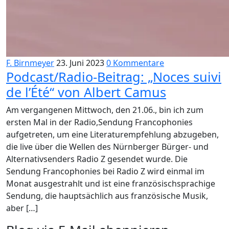
F. Birnmeyer
23. Juni 2023
0 Kommentare
Podcast/Radio-Beitrag: „Noces suivi
de l’Été“ von Albert Camus
Am vergangenen Mittwoch, den 21.06., bin ich zum
ersten Mal in der Radio,Sendung Francophonies
aufgetreten, um eine Literaturempfehlung abzugeben,
die live über die Wellen des Nürnberger Bürger- und
Alternativsenders Radio Z gesendet wurde. Die
Sendung Francophonies bei Radio Z wird einmal im
Monat ausgestrahlt und ist eine französischsprachige
Sendung, die hauptsächlich aus französische Musik,
aber […]