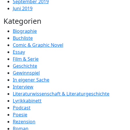
September 2019
Juni 2019
Kategorien
Biographie
Buchliste
Comic & Graphic Novel
Essay
Film & Serie
Geschichte
Gewinnspiel
In eigener Sache
Interview
Literaturwissenschaft & Literaturgeschichte
Lyrikkabinett
Podcast
Poesie
Rezension
Roman