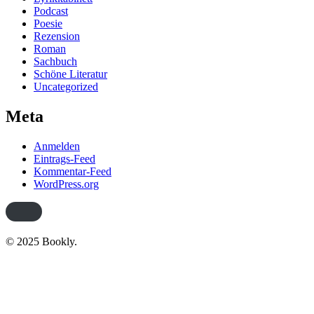
Podcast
Poesie
Rezension
Roman
Sachbuch
Schöne Literatur
Uncategorized
Meta
Anmelden
Eintrags-Feed
Kommentar-Feed
WordPress.org
© 2025 Bookly.