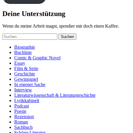
Deine Unterstützung
Wenn du meine Arbeit magst, spendier mir doch einen Kaffee.
Suchen
nach:
Biographie
Buchliste
Comic & Graphic Novel
Essay
Film & Serie
Geschichte
Gewinnspiel
In eigener Sache
Interview
Literaturwissenschaft & Literaturgeschichte
Lyrikkabinett
Podcast
Poesie
Rezension
Roman
Sachbuch
Schöne Literatur