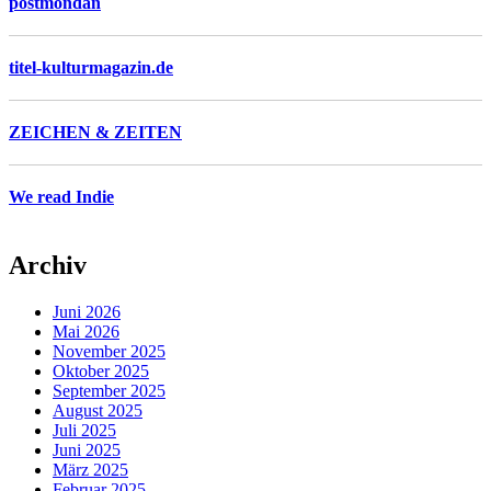
postmondän
titel-kulturmagazin.de
ZEICHEN & ZEITEN
We read Indie
Archiv
Juni 2026
Mai 2026
November 2025
Oktober 2025
September 2025
August 2025
Juli 2025
Juni 2025
März 2025
Februar 2025