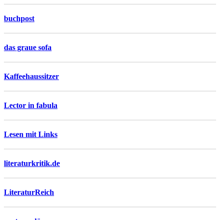
buchpost
das graue sofa
Kaffeehaussitzer
Lector in fabula
Lesen mit Links
literaturkritik.de
LiteraturReich