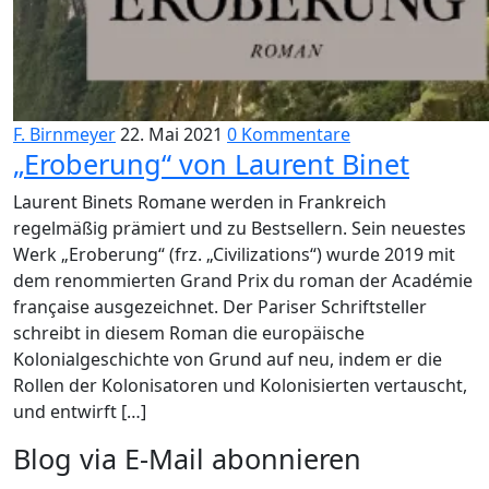
F. Birnmeyer
22. Mai 2021
0 Kommentare
„Eroberung“ von Laurent Binet
Laurent Binets Romane werden in Frankreich
regelmäßig prämiert und zu Bestsellern. Sein neuestes
Werk „Eroberung“ (frz. „Civilizations“) wurde 2019 mit
dem renommierten Grand Prix du roman der Académie
française ausgezeichnet. Der Pariser Schriftsteller
schreibt in diesem Roman die europäische
Kolonialgeschichte von Grund auf neu, indem er die
Rollen der Kolonisatoren und Kolonisierten vertauscht,
und entwirft […]
Blog via E-Mail abonnieren