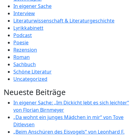
In eigener Sache
Interview
Literaturwissenschaft & Literaturgeschichte
Lyrikkabinett
Podcast
Poesie
Rezension
Roman
Sachbuch
Schöne Literatur
Uncategorized
Neueste Beiträge
In eigener Sache: „Im Dickicht lebt es sich leichter“
von Florian Birnmeyer
„Da wohnt ein junges Mädchen in mir“ von Tove
Ditlevsen
„Beim Anschüren des Eisvogels“ von Leonhard F.