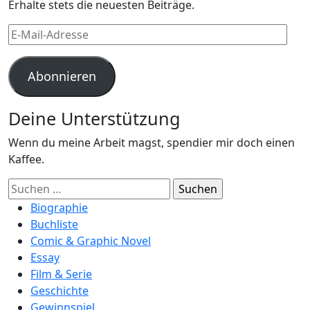
Erhalte stets die neuesten Beiträge.
E-
Mail-
Adresse
Abonnieren
Deine Unterstützung
Wenn du meine Arbeit magst, spendier mir doch einen
Kaffee.
Suchen
nach:
Biographie
Buchliste
Comic & Graphic Novel
Essay
Film & Serie
Geschichte
Gewinnspiel