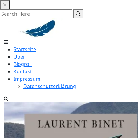
Skip
to
content
Startseite
Über
Blogroll
Kontakt
Impressum
Datenschutzerklärung