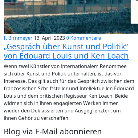
F. Birnmeyer
13. April 2023
0 Kommentare
„Gespräch über Kunst und Politik“
von Édouard Louis und Ken Loach
Wenn zwei Künstler von internationalem Renommee
sich über Kunst und Politik unterhalten, ist das von
Interesse. Das gilt auch für das Gespräch zwischen dem
französischen Schriftsteller und Intellektuellen Édouard
Louis und dem britischen Regisseur Ken Loach. Beide
widmen sich in ihren engagierten Werken immer
wieder den Deklassierten und Ausgegrenzten, um
ihnen Gehör zu verschaffen.
Blog via E-Mail abonnieren