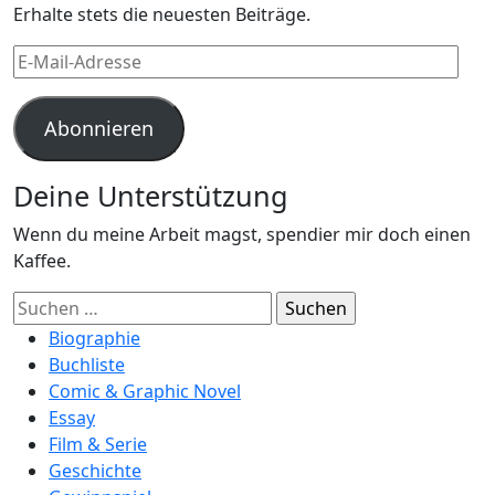
Erhalte stets die neuesten Beiträge.
E-
Mail-
Adresse
Abonnieren
Deine Unterstützung
Wenn du meine Arbeit magst, spendier mir doch einen
Kaffee.
Suchen
nach:
Biographie
Buchliste
Comic & Graphic Novel
Essay
Film & Serie
Geschichte