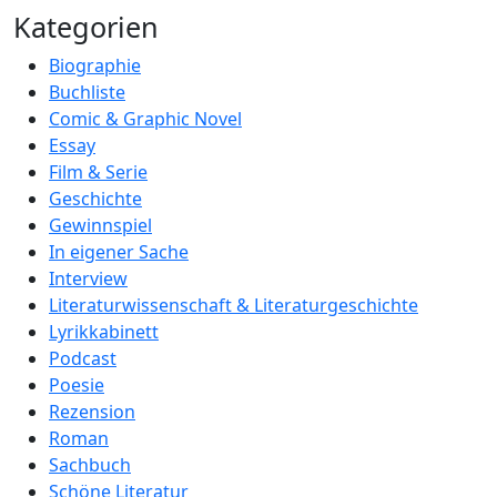
Kategorien
Biographie
Buchliste
Comic & Graphic Novel
Essay
Film & Serie
Geschichte
Gewinnspiel
In eigener Sache
Interview
Literaturwissenschaft & Literaturgeschichte
Lyrikkabinett
Podcast
Poesie
Rezension
Roman
Sachbuch
Schöne Literatur