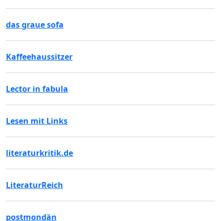
das graue sofa
Kaffeehaussitzer
Lector in fabula
Lesen mit Links
literaturkritik.de
LiteraturReich
postmondän