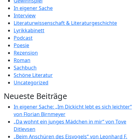
Gewinnspiel
In eigener Sache
Interview
Literaturwissenschaft & Literaturgeschichte
Lyrikkabinett
Podcast
Poesie
Rezension
Roman
Sachbuch
Schöne Literatur
Uncategorized
Neueste Beiträge
In eigener Sache: „Im Dickicht lebt es sich leichter“
von Florian Birnmeyer
„Da wohnt ein junges Mädchen in mir“ von Tove
Ditlevsen
„Beim Anschüren des Eisvogels“ von Leonhard F.