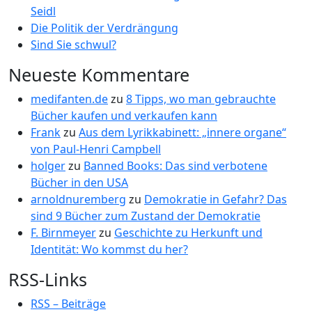
Seidl
Die Politik der Verdrängung
Sind Sie schwul?
Neueste Kommentare
medifanten.de
zu
8 Tipps, wo man gebrauchte
Bücher kaufen und verkaufen kann
Frank
zu
Aus dem Lyrikkabinett: „innere organe“
von Paul-Henri Campbell
holger
zu
Banned Books: Das sind verbotene
Bücher in den USA
arnoldnuremberg
zu
Demokratie in Gefahr? Das
sind 9 Bücher zum Zustand der Demokratie
F. Birnmeyer
zu
Geschichte zu Herkunft und
Identität: Wo kommst du her?
RSS-Links
RSS – Beiträge