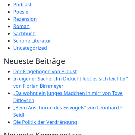
Podcast
Poesie
Rezension
Roman
Sachbuch
Schöne Literatur
Uncategorized
Neueste Beiträge
Der Fragebogen von Proust
In eigener Sache: „Im Dickicht lebt es sich leichter“
von Florian Birnmeyer
„Da wohnt ein junges Mädchen in mir“ von Tove
Ditlevsen
„Beim Anschüren des Eisvogels“ von Leonhard F.
Seidl
Die Politik der Verdrängung