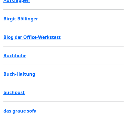
Aufklappen
Birgit Böllinger
Blog der Office-Werkstatt
Buchbube
Buch-Haltung
buchpost
das graue sofa