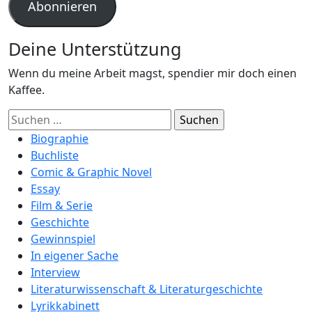
Abonnieren
Deine Unterstützung
Wenn du meine Arbeit magst, spendier mir doch einen
Kaffee.
Suchen
nach:
Biographie
Buchliste
Comic & Graphic Novel
Essay
Film & Serie
Geschichte
Gewinnspiel
In eigener Sache
Interview
Literaturwissenschaft & Literaturgeschichte
Lyrikkabinett