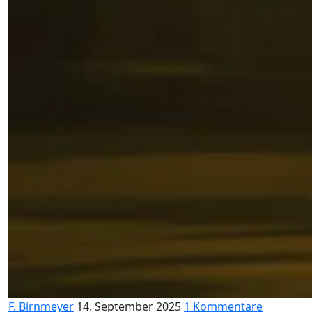
F. Birnmeyer
14. September 2025
1 Kommentare