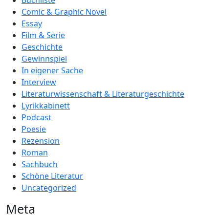
Buchliste
Comic & Graphic Novel
Essay
Film & Serie
Geschichte
Gewinnspiel
In eigener Sache
Interview
Literaturwissenschaft & Literaturgeschichte
Lyrikkabinett
Podcast
Poesie
Rezension
Roman
Sachbuch
Schöne Literatur
Uncategorized
Meta