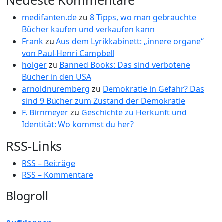
Neueste Kommentare
medifanten.de
zu
8 Tipps, wo man gebrauchte
Bücher kaufen und verkaufen kann
Frank
zu
Aus dem Lyrikkabinett: „innere organe“
von Paul-Henri Campbell
holger
zu
Banned Books: Das sind verbotene
Bücher in den USA
arnoldnuremberg
zu
Demokratie in Gefahr? Das
sind 9 Bücher zum Zustand der Demokratie
F. Birnmeyer
zu
Geschichte zu Herkunft und
Identität: Wo kommst du her?
RSS-Links
RSS – Beiträge
RSS – Kommentare
Blogroll