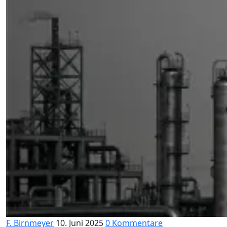
F. Birnmeyer
10. Juni 2025
0 Kommentare