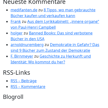
Neueste Kommentare
medifanten.de
zu
8 Tipps, wo man gebrauchte
Bücher kaufen und verkaufen kann
Frank
zu
Aus dem Lyrikkabinett: „innere organe“
von Paul-Henri Campbell
holger
zu
Banned Books: Das sind verbotene
Bücher in den USA
arnoldnuremberg
zu
Demokratie in Gefahr? Das
sind 9 Bücher zum Zustand der Demokratie
F. Birnmeyer
zu
Geschichte zu Herkunft und
Identität: Wo kommst du her?
RSS-Links
RSS – Beiträge
RSS – Kommentare
Blogroll