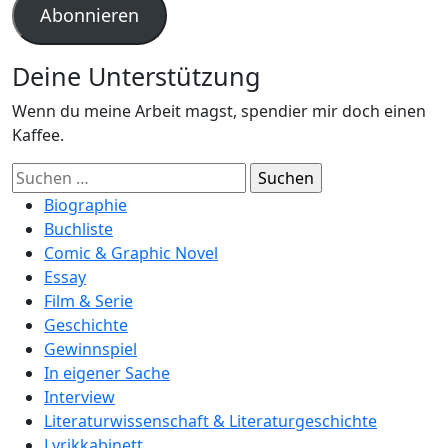
Abonnieren
Deine Unterstützung
Wenn du meine Arbeit magst, spendier mir doch einen
Kaffee.
Suchen
nach:
Biographie
Buchliste
Comic & Graphic Novel
Essay
Film & Serie
Geschichte
Gewinnspiel
In eigener Sache
Interview
Literaturwissenschaft & Literaturgeschichte
Lyrikkabinett