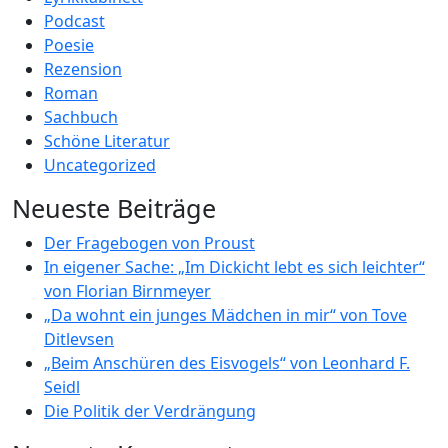
Podcast
Poesie
Rezension
Roman
Sachbuch
Schöne Literatur
Uncategorized
Neueste Beiträge
Der Fragebogen von Proust
In eigener Sache: „Im Dickicht lebt es sich leichter“
von Florian Birnmeyer
„Da wohnt ein junges Mädchen in mir“ von Tove
Ditlevsen
„Beim Anschüren des Eisvogels“ von Leonhard F.
Seidl
Die Politik der Verdrängung