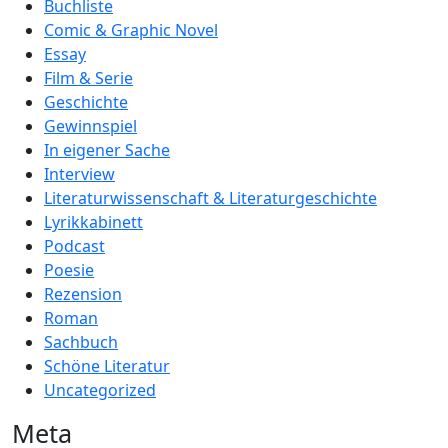
Buchliste
Comic & Graphic Novel
Essay
Film & Serie
Geschichte
Gewinnspiel
In eigener Sache
Interview
Literaturwissenschaft & Literaturgeschichte
Lyrikkabinett
Podcast
Poesie
Rezension
Roman
Sachbuch
Schöne Literatur
Uncategorized
Meta