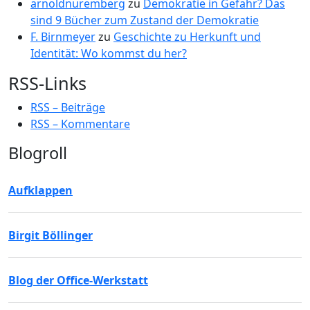
arnoldnuremberg
zu
Demokratie in Gefahr? Das
sind 9 Bücher zum Zustand der Demokratie
F. Birnmeyer
zu
Geschichte zu Herkunft und
Identität: Wo kommst du her?
RSS-Links
RSS – Beiträge
RSS – Kommentare
Blogroll
Aufklappen
Birgit Böllinger
Blog der Office-Werkstatt