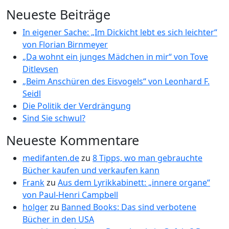
Neueste Beiträge
In eigener Sache: „Im Dickicht lebt es sich leichter“
von Florian Birnmeyer
„Da wohnt ein junges Mädchen in mir“ von Tove
Ditlevsen
„Beim Anschüren des Eisvogels“ von Leonhard F.
Seidl
Die Politik der Verdrängung
Sind Sie schwul?
Neueste Kommentare
medifanten.de
zu
8 Tipps, wo man gebrauchte
Bücher kaufen und verkaufen kann
Frank
zu
Aus dem Lyrikkabinett: „innere organe“
von Paul-Henri Campbell
holger
zu
Banned Books: Das sind verbotene
Bücher in den USA