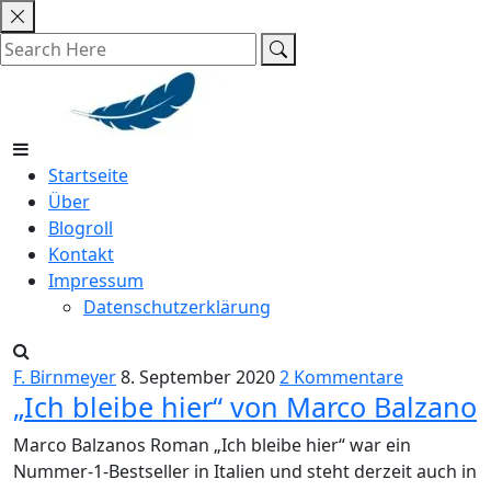
Skip
to
content
Startseite
Über
Blogroll
Kontakt
Impressum
Datenschutzerklärung
F. Birnmeyer
8. September 2020
2 Kommentare
„Ich bleibe hier“ von Marco Balzano
Marco Balzanos Roman „Ich bleibe hier“ war ein
Nummer-1-Bestseller in Italien und steht derzeit auch in