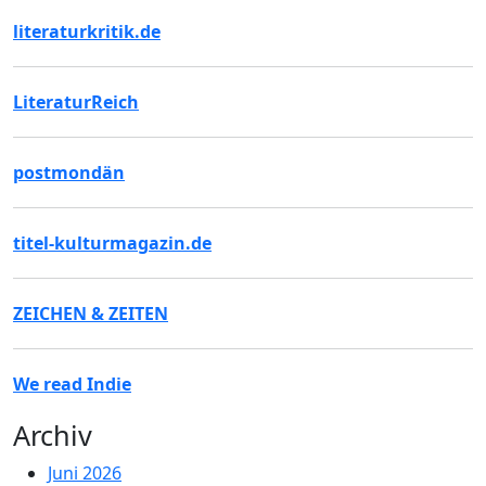
literaturkritik.de
LiteraturReich
postmondän
titel-kulturmagazin.de
ZEICHEN & ZEITEN
We read Indie
Archiv
Juni 2026